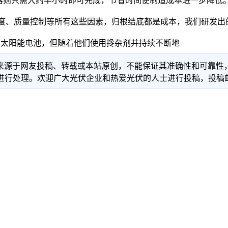
器则只需大约半小时即可完成，节省时间使制造成本进一步降低
、质量控制等所有这些因素，归根结底都是成本，我们研发出的
S太阳能电池，但随着他们使用搀杂剂并持续不断地
信息来源于网友投稿、转载或本站原创，不能保证其准确性和可靠
理。欢迎广大光伏企业和热爱光伏的人士进行投稿，投稿邮箱：info