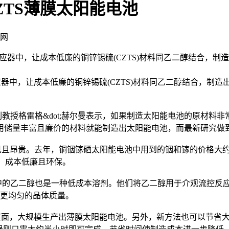
ZTS薄膜太阳能电池
技网
反应器中，让成本低廉的铜锌锡硫(CZTS)材料同乙二醇结合，制
中，让成本低廉的铜锌锡硫(CZTS)材料同乙二醇结合，制造出
授格雷格&dot;赫尔曼表示，如果制造太阳能电池的原材料非
用储量丰富且廉价的材料就能制造出太阳能电池，而最新研究做
见且昂贵。去年，铜铟镓硒太阳能电池中用到的铟和镓的价格大约
性，成本低廉且环保。
的乙二醇也是一种低成本溶剂。他们将乙二醇用于介观流控反应
高更均匀的晶体质量。
面，大规模生产出薄膜太阳能电池。另外，新方法也可以节省大