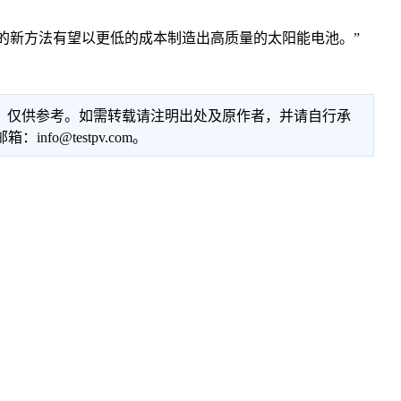
。
新方法有望以更低的成本制造出高质量的太阳能电池。”
性，仅供参考。如需转载请注明出处及原作者，并请自行承
@testpv.com。