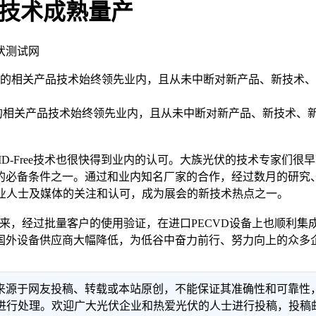
改造技术成熟量产
光伏测试网
光伏的相关产品技术始终领先业内，且从未中断对新产品、新技术
相关产品技术始终领先业内，且从未中断对新产品、新技术、新
ree技术也很快得到业内的认可。大族光伏的技术专家们很早就开始
必备条件之一。通过和业内知名厂家的合作，经过数月的研究、试验
业内专业人士及媒体的关注和认可，成为展会的新技术热点之一。
来，经过批量客户的使用验证，在进口PECVD设备上也顺利集成并
本较国外设备供应商大幅降低，为低谷中奋力前行、努力向上的众
信息来源于网友投稿、转载或本站原创，不能保证其准确性和可靠
理。欢迎广大光伏企业和热爱光伏的人士进行投稿，投稿邮箱：info