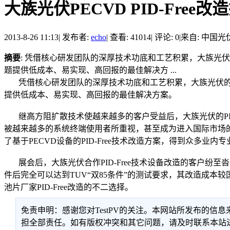
大族光伏PECVD PID-Free
2013-8-26 11:13
|
发布者:
echo
|
查看: 41014
|
评论: 0
|
来自: 中国
摘要
: 凭借核心研发团队的深厚技术功底和工艺积累，大族
题提供低成本、易实现、高回报的最佳解决方 ...
凭借核心研发团队的深厚技术功底和工艺积累，大族光伏的
提供低成本、易实现、高回报的最佳解决方案。
继高方阻扩散技术使越来越多的客户受益后，大族光伏的PID-F
被越来越多的系统终端使用者所重视，甚至成为进入国际市场的
了基于PECVD设备的PID-Free技术改造方案，得到众多
展会后，大族光伏合作PID-Free技术设备改造的客户纷至沓
件后完全可以达到TUV“双85条件”的测试要求，其改造成
池片厂家PID-Free改造的不二选择。
免责申明：感谢您对TestPV的关注。本网站所发布的
担全部责任。如有版权冲突和其它问题，请及时联系本站进行处