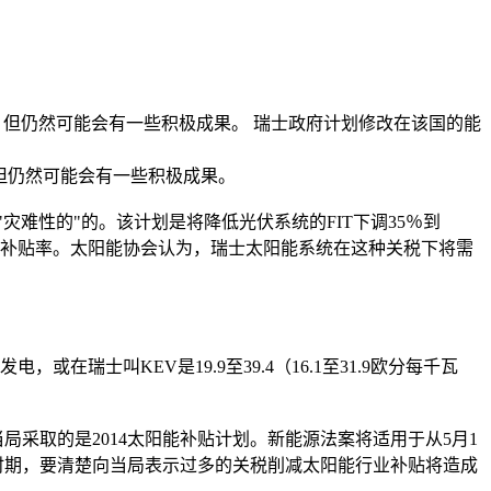
改变。但仍然可能会有一些积极成果。 瑞士政府计划修改在该国的能
。但仍然可能会有一些积极成果。
难性的"的。该计划是将降低光伏系统的FIT下调35％到
T的补贴率。太阳能协会认为，瑞士太阳能系统在这种关税下将需
士叫KEV是19.9至39.4（16.1至31.9欧分每千瓦
采取的是2014太阳能补贴计划。新能源法案将适用于从5月1
这个时期，要清楚向当局表示过多的关税削减太阳能行业补贴将造成