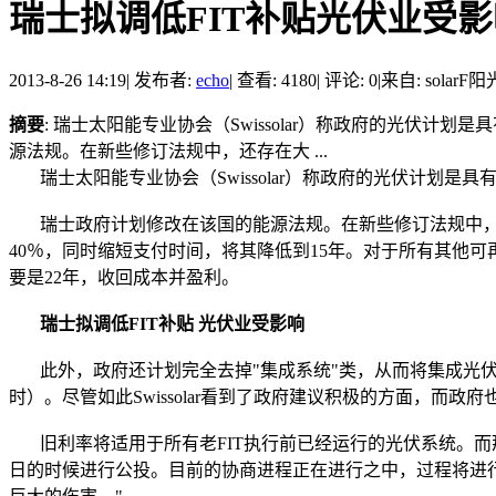
瑞士拟调低FIT补贴光伏业受影
2013-8-26 14:19
|
发布者:
echo
|
查看: 4180
|
评论: 0
|
来自: solarF
摘要
: 瑞士太阳能专业协会（Swissolar）称政府的光伏
源法规。在新些修订法规中，还存在大 ...
瑞士太阳能专业协会（Swissolar）称政府的光伏计划是
瑞士政府计划修改在该国的能源法规。在新些修订法规中，还存
40％，同时缩短支付时间，将其降低到15年。对于所有其他
要是22年，收回成本并盈利。
瑞士拟调低FIT补贴 光伏业受影响
此外，政府还计划完全去掉"集成系统"类，从而将集成光伏系统的关
时）。尽管如此Swissolar看到了政府建议积极的方面，而
旧利率将适用于所有老FIT执行前已经运行的光伏系统。而那
日的时候进行公投。目前的协商进程正在进行之中，过程将进行直