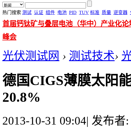
热门搜索
测试
认证
组件
电池
PID
TUV
标准
质量
逆变器
首届钙钛矿与叠层电池（华中）产业化论
峰会
光伏测试网
›
测试技术
›
德国CIGS薄膜太阳
20.8%
2013-10-31 09:04
|
发布者