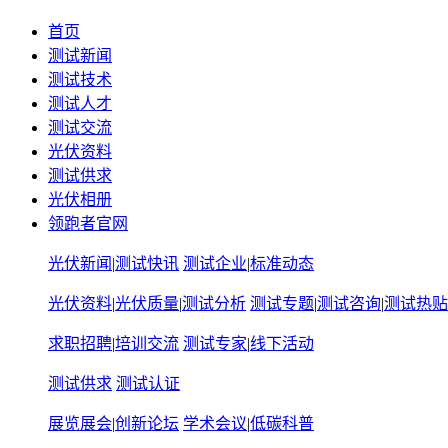
首页
测试新闻
测试技术
测试人才
测试交流
光伏资料
测试供求
光伏相册
领跑者官网
光伏新闻
|
测试快讯
测试企业
|
标准动态
光伏资料
|
光伏质量
|
测试分析
测试专题
|
测试咨询
|
测试热贴
求职招聘
|
培训交流
测试专家
|
线下活动
测试供求
测试认证
展览展会
|
创新论坛
学术会议
|
低碳科普