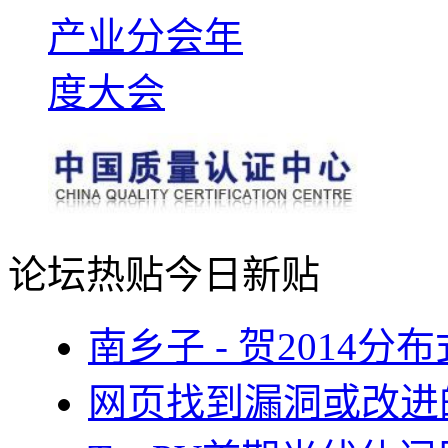
论坛热贴
今日新贴
南乡子 - 贺2014
网页找到漏洞或改进