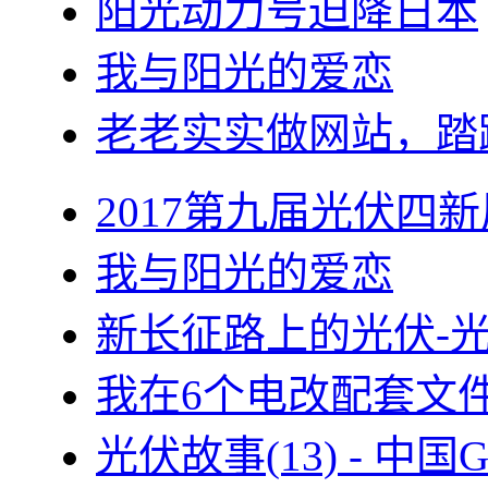
阳光动力号迫降日本
我与阳光的爱恋
老老实实做网站，踏
2017第九届光伏四新
我与阳光的爱恋
新长征路上的光伏-
我在6个电改配套文
光伏故事(13) - 