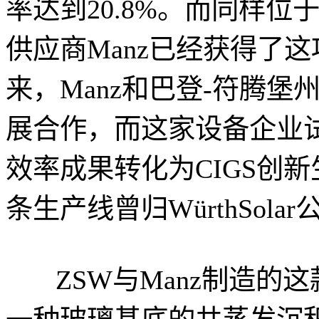
率达到20.8%。而同样
供应商Manz已经获得了
来，Manz和巴登-符腾
展合作，而这家设备企业
效率成果转化为CIGS创
条生产线曾归WürthSola
ZSW与Manz制造的