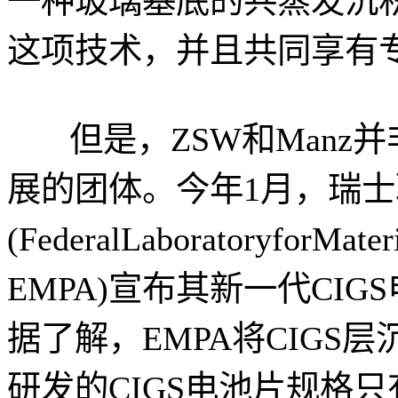
一种玻璃基底的共蒸发沉
这项技术，并且共同享有
但是，ZSW和Manz并
展的团体。今年1月，瑞
(FederalLaboratoryforMat
EMPA)宣布其新一代CIG
据了解，EMPA将CIGS
研发的CIGS电池片规格