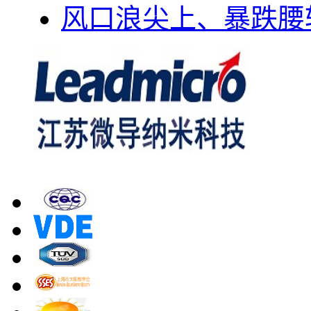
风口浪尖上、暴跌腰