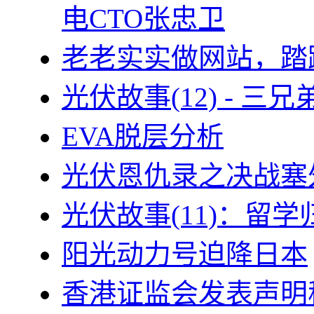
电CTO张忠卫
老老实实做网站，踏
光伏故事(12) - 
EVA脱层分析
光伏恩仇录之决战塞外
光伏故事(11)：留
阳光动力号迫降日本
香港证监会发表声明