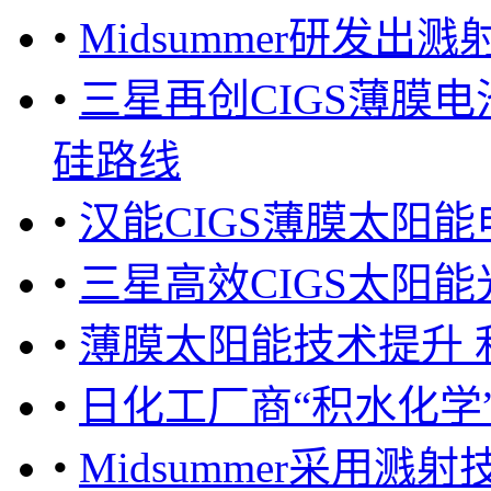
•
Midsummer研发出
•
三星再创CIGS薄膜电
硅路线
•
汉能CIGS薄膜太阳能
•
三星高效CIGS太阳
•
薄膜太阳能技术提升 
•
日化工厂商“积水化学
•
Midsummer采用溅