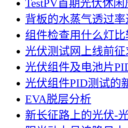
TestPV首期光伏
背板的水蒸气透过率
组件检查用什么灯比
光伏测试网上线前征
光伏组件及电池片PI
光伏组件PID测试的
EVA脱层分析
新长征路上的光伏-