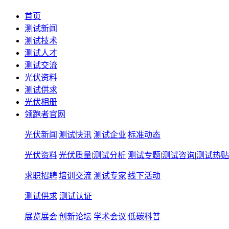
首页
测试新闻
测试技术
测试人才
测试交流
光伏资料
测试供求
光伏相册
领跑者官网
光伏新闻
|
测试快讯
测试企业
|
标准动态
光伏资料
|
光伏质量
|
测试分析
测试专题
|
测试咨询
|
测试热贴
求职招聘
|
培训交流
测试专家
|
线下活动
测试供求
测试认证
展览展会
|
创新论坛
学术会议
|
低碳科普