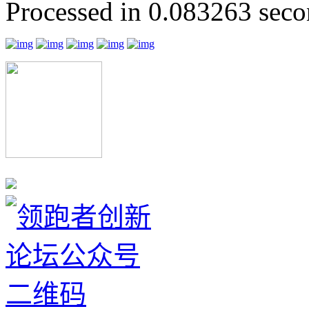
Processed in 0.083263 secon