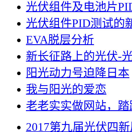
光伏组件及电池片PI
光伏组件PID测试的
EVA脱层分析
新长征路上的光伏-
阳光动力号迫降日本
我与阳光的爱恋
老老实实做网站，踏
2017第九届光伏四新