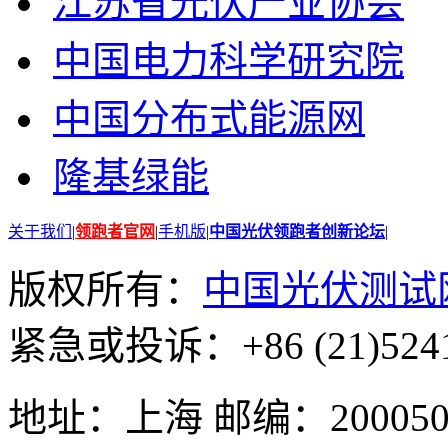
江苏省光伏产业协会
中国电力科学研究院
中国分布式能源网
隆基绿能
关于我们
|
领跑者官网
|
手机版
|
中国光伏领跑者创新论坛
|
版权所有：
中国光伏测试
紧急或投诉：+86 (21)5241
地址：上海 邮编：200050 GMT