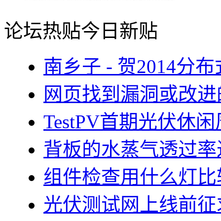
论坛热贴
今日新贴
南乡子 - 贺2014
网页找到漏洞或改进
TestPV首期光伏
背板的水蒸气透过率
组件检查用什么灯比
光伏测试网上线前征