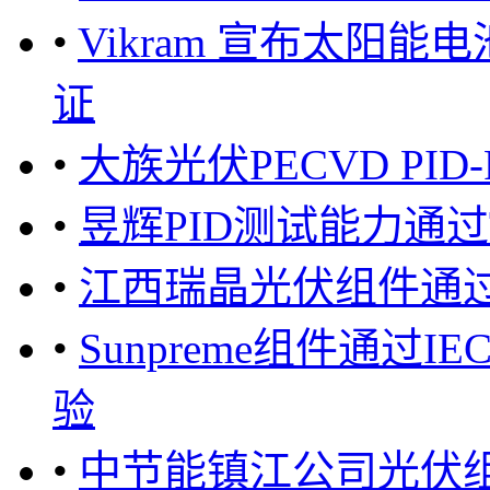
•
Vikram 宣布太阳能
证
•
大族光伏PECVD PID
•
昱辉PID测试能力通
•
江西瑞晶光伏组件通过
•
Sunpreme组件通过I
验
•
中节能镇江公司光伏组