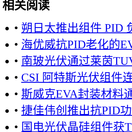
相关阅读
•
朔日太推出组件 PID
•
海优威抗PID老化的E
•
南玻光伏通过莱茵TU
•
CSI 阿特斯光伏组件
•
斯威克EVA封装材料通
•
捷佳伟创推出抗PID功
•
国电光伏晶硅组件获TUV