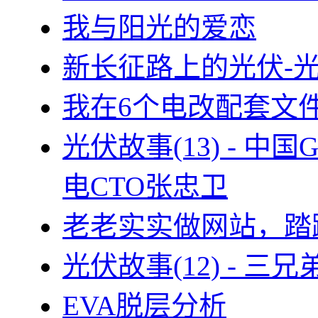
我与阳光的爱恋
新长征路上的光伏-
我在6个电改配套文
光伏故事(13) - 
电CTO张忠卫
老老实实做网站，踏
光伏故事(12) - 
EVA脱层分析