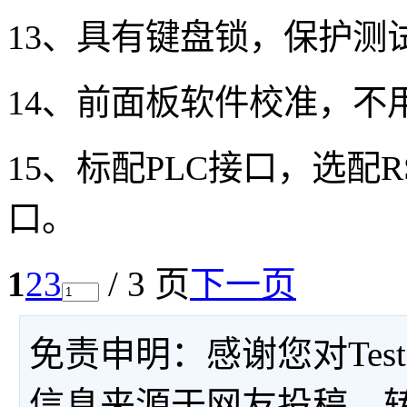
13
、具有键盘锁，保护测
14
、前面板软件校准，不
15
、标配
PLC
接口，选配
R
口。
1
2
3
/ 3 页
下一页
免责申明：感谢您对Tes
信息来源于网友投稿、