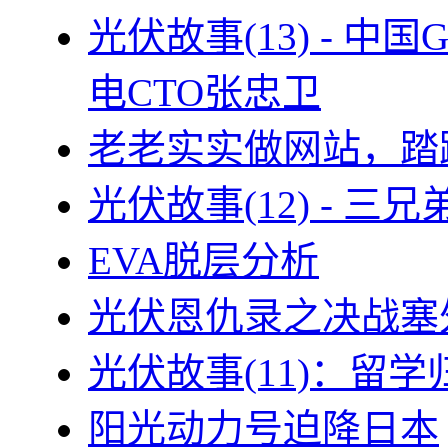
光伏故事(13) - 
电CTO张忠卫
老老实实做网站，踏
光伏故事(12) - 
EVA脱层分析
光伏恩仇录之决战塞外
光伏故事(11)：留
阳光动力号迫降日本