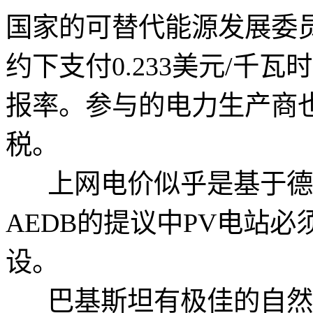
国家的可替代能源发展委员会
约下支付0.233美元/千
报率。参与的电力生产商
税。
上网电价似乎是基于德国
AEDB的提议中PV电站
设。
巴基斯坦有极佳的自然太