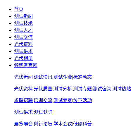
首页
测试新闻
测试技术
测试人才
测试交流
光伏资料
测试供求
光伏相册
领跑者官网
光伏新闻
|
测试快讯
测试企业
|
标准动态
光伏资料
|
光伏质量
|
测试分析
测试专题
|
测试咨询
|
测试热贴
求职招聘
|
培训交流
测试专家
|
线下活动
测试供求
测试认证
展览展会
|
创新论坛
学术会议
|
低碳科普