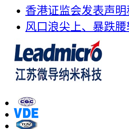
香港证监会发表声明
风口浪尖上、暴跌腰