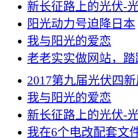
新长征路上的光伏-
阳光动力号迫降日本
我与阳光的爱恋
老老实实做网站，踏
2017第九届光伏四新
我与阳光的爱恋
新长征路上的光伏-
我在6个电改配套文