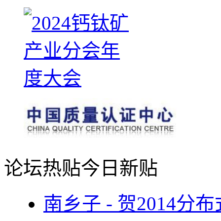
论坛热贴
今日新贴
南乡子 - 贺2014