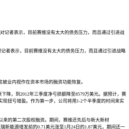
雪对记者表示，目前赛维没有太大的债务压力，而且通过引进战
记者表示，目前赛维没有太大的债务压力，而且通过引进战略
3美元。这被业内视作在资本市场的融资功能恢复。
降，到2012年三季度净亏损额降至8579万美元。据预计，赛
来实现扭亏增盈。作为第一步，公司将用1-2个半季度的时间来实
%股份以来的第二次股权融资。期间，赛维还先后与新大新材
向恒瑞新能源增发前的0.71美元涨至1月24日的1.87美元，期间还一