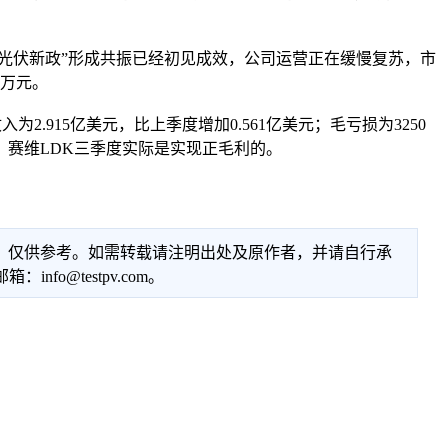
光伏新政”形成共振已经初见成效，公司运营正在缓慢复苏，市
多万元。
2.915亿美元，比上季度增加0.561亿美元；毛亏损为3250
，赛维LDK三季度实际是实现正毛利的。
性，仅供参考。如需转载请注明出处及原作者，并请自行承
@testpv.com。