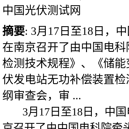
中国光伏测试网
摘要
: 3月17日至18
在南京召开了由中国电科
检测技术规程》、《储能
伏发电站无功补偿装置检
纲审查会，审 ...
3月17日至18日，中
京召开了由中国电科院牵