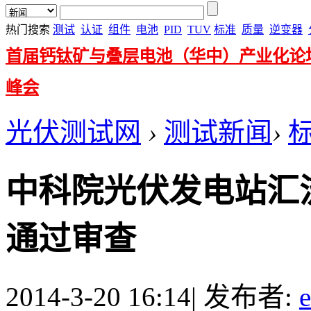
热门搜索
测试
认证
组件
电池
PID
TUV
标准
质量
逆变器
首届钙钛矿与叠层电池（华中）产业化论
峰会
光伏测试网
›
测试新闻
›
中科院光伏发电站汇
通过审查
2014-3-20 16:14
|
发布者: