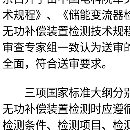
术规程》、《储能变流器
无功补偿装置检测技术规
审查专家组一致认为送审
全面，符合送审要求。
三项国家标准大纲分别
无功补偿装置检测时应遵
检测条件、检测项目、检