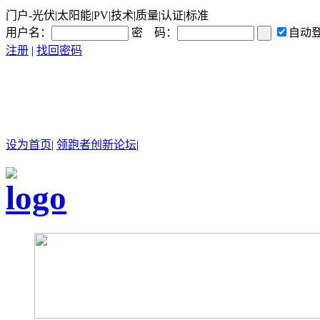
门户-光伏|太阳能|PV|技术|质量|认证|标准
用户名：
密 码：
自动
注册
|
找回密码
设为首页
|
领跑者创新论坛
|