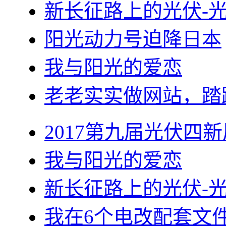
新长征路上的光伏-
阳光动力号迫降日本
我与阳光的爱恋
老老实实做网站，踏
2017第九届光伏四新
我与阳光的爱恋
新长征路上的光伏-
我在6个电改配套文