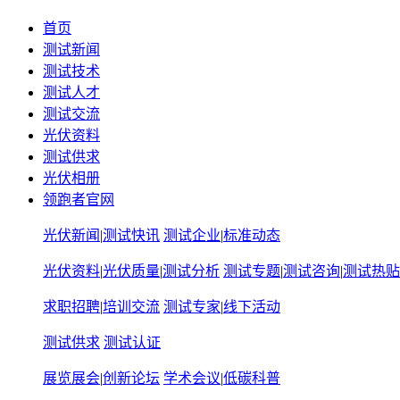
首页
测试新闻
测试技术
测试人才
测试交流
光伏资料
测试供求
光伏相册
领跑者官网
光伏新闻
|
测试快讯
测试企业
|
标准动态
光伏资料
|
光伏质量
|
测试分析
测试专题
|
测试咨询
|
测试热贴
求职招聘
|
培训交流
测试专家
|
线下活动
测试供求
测试认证
展览展会
|
创新论坛
学术会议
|
低碳科普