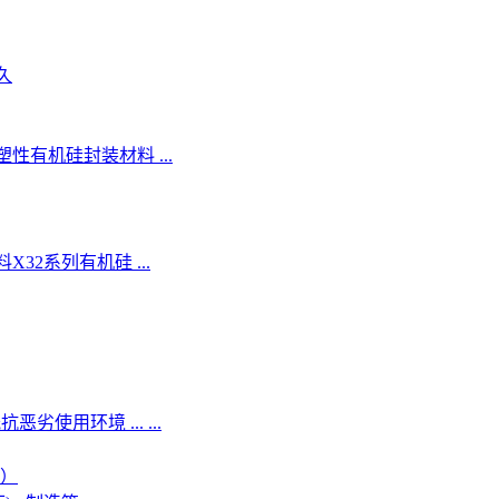
久
性有机硅封装材料 ...
32系列有机硅 ...
恶劣使用环境 ... ...
中）