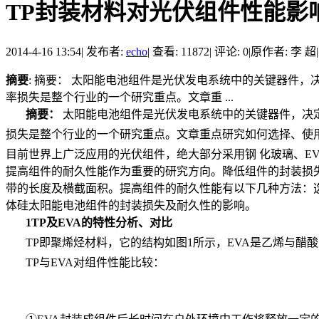
TP封装材料对光伏组件性能影
2014-4-16 13:54
|
发布者:
echo
|
查看: 11872
|
评论: 0
|
原作者: 李 超
|
摘要
: 摘要： 太阳能电池组件是光伏发电系统中的关键器件
率损失是整个行业的一个研究重点。文章重 ...
摘要：
太阳能电池组件是光伏发电系统中的关键器件，决
损失是整个行业的一个研究重点。文章重点研究如何选择、使
目前世界上广泛应用的光伏组件，绝大部分采用钢 化玻璃、E
提高组件的耐久性能作为重要的研究方向。降低组件的封装损失
带的长度及横截面积。提高组件的耐久性能有以下几种方法：选用
体硅太阳能电池组件的封装损失及耐久性的影响。
1TP及EVA的特性分析、对比
TP即聚烯烃材料，它的结构如图1所示，EVA是乙烯与醋
TP与EVA对组件性能比较：