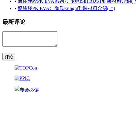
•
液体硅胶PK EVA系列7：迈图SilTRUST封装材料介绍(下
•
聚烯烃PK EVA：陶氏Enlight封装材料介绍(上)
最新评论
评论