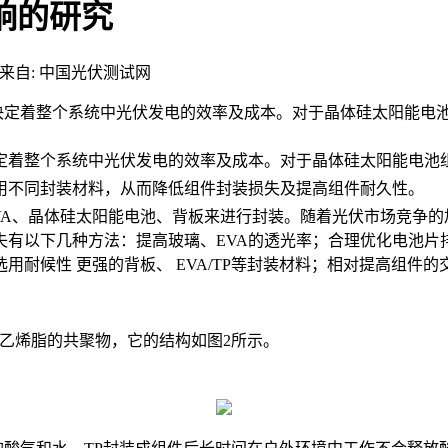
响的研究
来自: 中国光伏测试网
，决定着整个系统中光伏发电的效率及成本。对于晶体硅太阳能
定着整个系统中光伏发电的效率及成本。对于晶体硅太阳能电池
用不同封装材料，从而降低组件封装损失及提高组件耐久性。
VA、晶体硅太阳能电池、背板来进行封装。随着光伏市场竞争
有以下几种方法：提高玻璃、EVA的透光率；合理优化电池片排
耐候性 更强的背板、 EVA/TP等封装材料；相对提高组件
酸乙烯脂的共聚物，它的结构如图2所示。