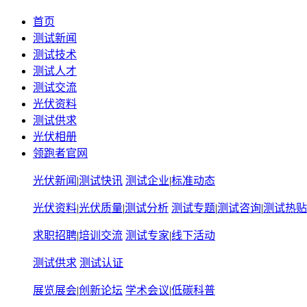
首页
测试新闻
测试技术
测试人才
测试交流
光伏资料
测试供求
光伏相册
领跑者官网
光伏新闻
|
测试快讯
测试企业
|
标准动态
光伏资料
|
光伏质量
|
测试分析
测试专题
|
测试咨询
|
测试热贴
求职招聘
|
培训交流
测试专家
|
线下活动
测试供求
测试认证
展览展会
|
创新论坛
学术会议
|
低碳科普