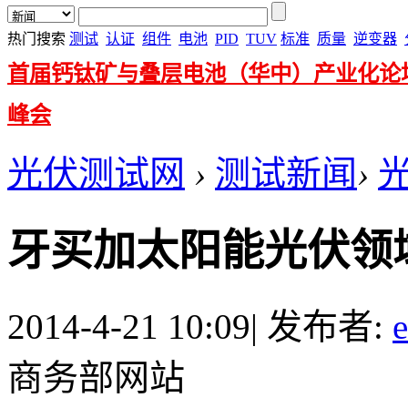
热门搜索
测试
认证
组件
电池
PID
TUV
标准
质量
逆变器
首届钙钛矿与叠层电池（华中）产业化论
峰会
光伏测试网
›
测试新闻
›
牙买加太阳能光伏领
2014-4-21 10:09
|
发布者:
商务部网站