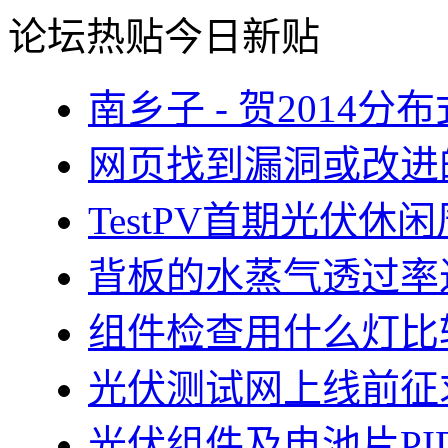
论坛热贴
今日新贴
南乡子 - 贺2014
网页找到漏洞或改进
TestPV首期光伏
背板的水蒸气透过率
组件检查用什么灯比
光伏测试网上线前征
光伏组件及电池片PI