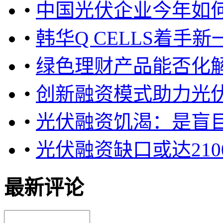
•
中国光伏企业今年如
•
韩华Q CELLS着手
•
绿色理财产品能否化
•
创新融资模式助力光
•
光伏融资饥渴：是盲
•
光伏融资缺口或达210
最新评论