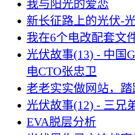
我与阳光的爱恋
新长征路上的光伏-
我在6个电改配套文
光伏故事(13) - 
电CTO张忠卫
老老实实做网站，踏
光伏故事(12) - 
EVA脱层分析