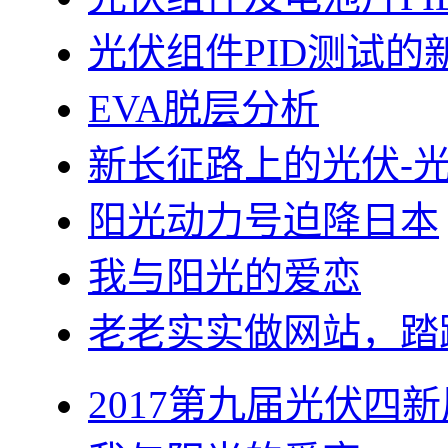
光伏组件PID测试的
EVA脱层分析
新长征路上的光伏-
阳光动力号迫降日本
我与阳光的爱恋
老老实实做网站，踏
2017第九届光伏四新