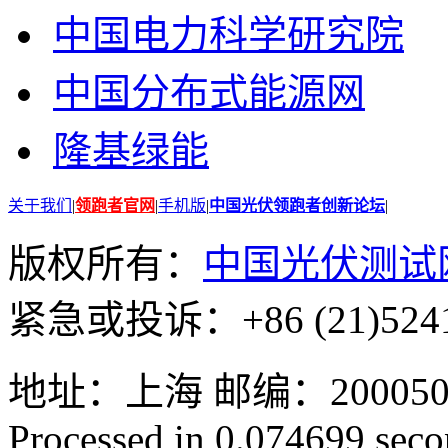
中国电力科学研究院
中国分布式能源网
隆基绿能
关于我们
|
领跑者官网
|
手机版
|
中国光伏领跑者创新论坛
|
版权所有：
中国光伏测试
紧急或投诉：+86 (21)5241
地址：上海 邮编：200050 GMT
Processed in 0.074699 secon