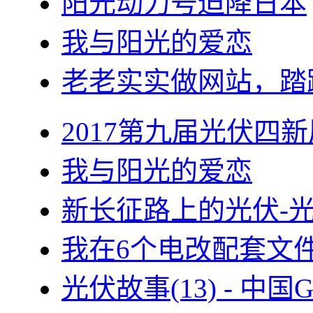
阳光动力号迫降日本
我与阳光的爱恋
老老实实做网站，踏
2017第九届光伏四新
我与阳光的爱恋
新长征路上的光伏-
我在6个电改配套文
光伏故事(13) - 