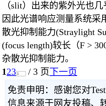
（slit）出来的紫外光
因此光谱响应测量系统采
散光抑制能力(Straylight 
(focus length)较长（
杂散光抑制能力。
1
2
3
/ 3 页
下一页
免责申明：感谢您对Tes
信息来源于网友投稿、