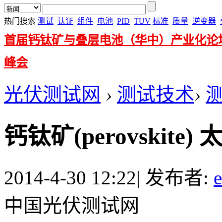
热门搜索
测试
认证
组件
电池
PID
TUV
标准
质量
逆变器
首届钙钛矿与叠层电池（华中）产业化论
峰会
光伏测试网
›
测试技术
›
钙钛矿(perovskit
2014-4-30 12:22
|
发布者:
中国光伏测试网