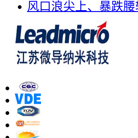
风口浪尖上、暴跌腰