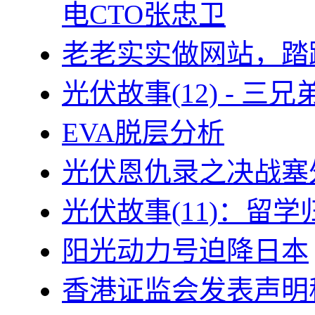
电CTO张忠卫
老老实实做网站，踏
光伏故事(12) - 
EVA脱层分析
光伏恩仇录之决战塞外
光伏故事(11)：留
阳光动力号迫降日本
香港证监会发表声明