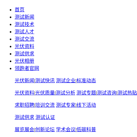
首页
测试新闻
测试技术
测试人才
测试交流
光伏资料
测试供求
光伏相册
领跑者官网
光伏新闻
|
测试快讯
测试企业
|
标准动态
光伏资料
|
光伏质量
|
测试分析
测试专题
|
测试咨询
|
测试热贴
求职招聘
|
培训交流
测试专家
|
线下活动
测试供求
测试认证
展览展会
|
创新论坛
学术会议
|
低碳科普