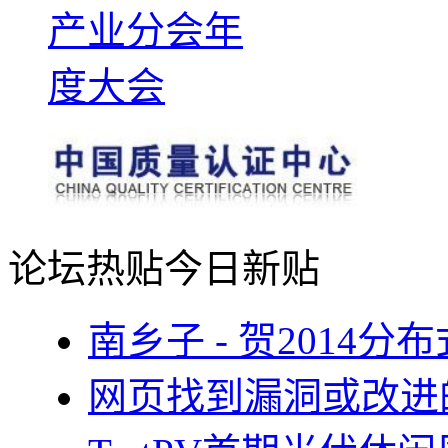
论坛热贴
今日新贴
南乡子 - 贺2014
网页找到漏洞或改进