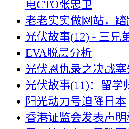
电CTO张忠卫
老老实实做网站，踏
光伏故事(12) - 
EVA脱层分析
光伏恩仇录之决战塞外
光伏故事(11)：留
阳光动力号迫降日本
香港证监会发表声明