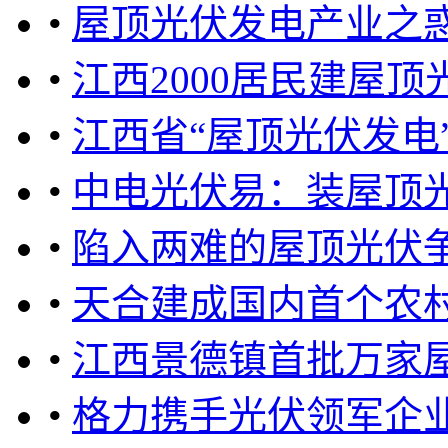
•
屋顶光伏发电产业之
•
江西2000居民建屋
•
江西省“屋顶光伏发电
•
中电光伏易：装屋顶光
•
陷入两难的屋顶光伏
•
天合建成国内首个农村
•
江西景德镇首批万家
•
格力携手光伏领军企