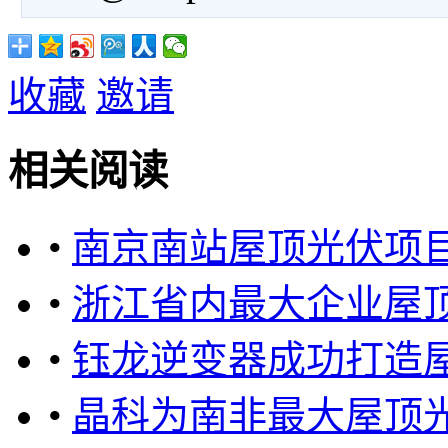
收藏
邀请
相关阅读
•
南京南站屋顶光伏项
•
浙江省内最大企业屋
•
钰龙逆变器成功打造
•
晶科为南非最大屋顶光