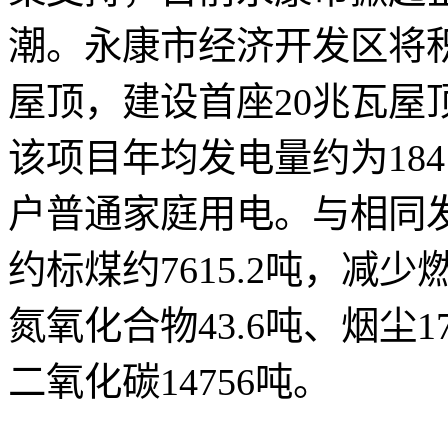
潮。永康市经济开发区将
屋顶，建设首座20兆瓦屋
该项目年均发电量约为1841
户普通家庭用电。与相同
约标煤约7615.2吨，减少
氮氧化合物43.6吨、烟尘
二氧化碳14756吨。