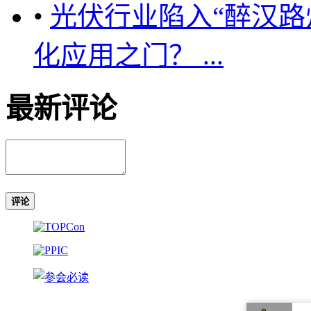
•
光伏行业陷入“醉汉路
化应用之门？ ...
最新评论
评论