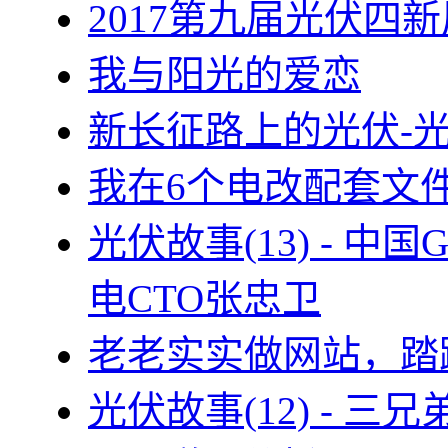
2017第九届光伏四新
我与阳光的爱恋
新长征路上的光伏-
我在6个电改配套文
光伏故事(13) - 
电CTO张忠卫
老老实实做网站，踏
光伏故事(12) - 