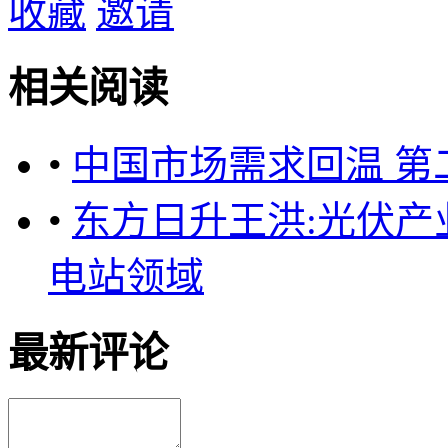
收藏
邀请
相关阅读
•
中国市场需求回温 
•
东方日升王洪:光伏产
电站领域
最新评论