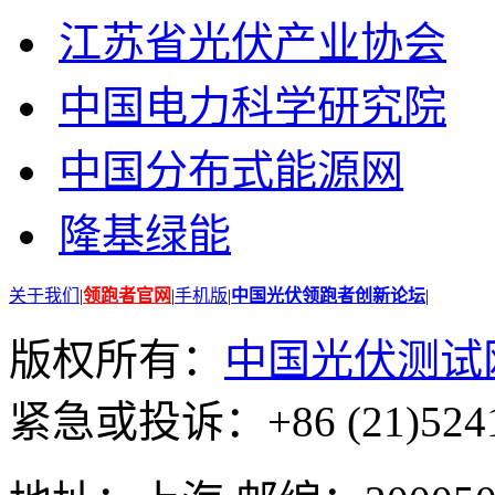
江苏省光伏产业协会
中国电力科学研究院
中国分布式能源网
隆基绿能
关于我们
|
领跑者官网
|
手机版
|
中国光伏领跑者创新论坛
|
版权所有：
中国光伏测试
紧急或投诉：+86 (21)5241