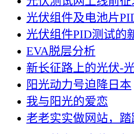
光伏测试网上线前征
光伏组件及电池片PI
光伏组件PID测试的
EVA脱层分析
新长征路上的光伏-
阳光动力号迫降日本
我与阳光的爱恋
老老实实做网站，踏