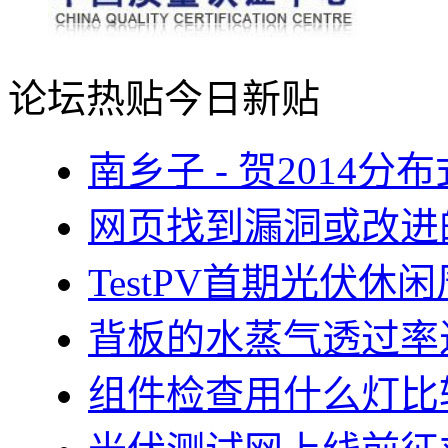
论坛热贴
今日新贴
南乡子 - 贺2014
网页找到漏洞或改进
TestPV首期光伏
背板的水蒸气透过率
组件检查用什么灯比