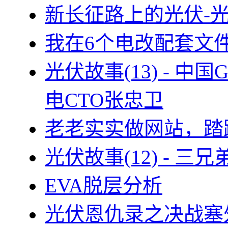
新长征路上的光伏-
我在6个电改配套文
光伏故事(13) - 
电CTO张忠卫
老老实实做网站，踏
光伏故事(12) - 
EVA脱层分析
光伏恩仇录之决战塞外