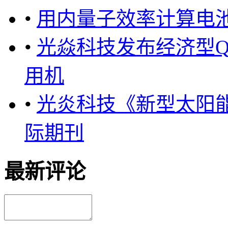
•
用内量子效率计算电
•
光焱科技发布经济型QE
用机
•
光炎科技《新型太阳
际期刊
最新评论