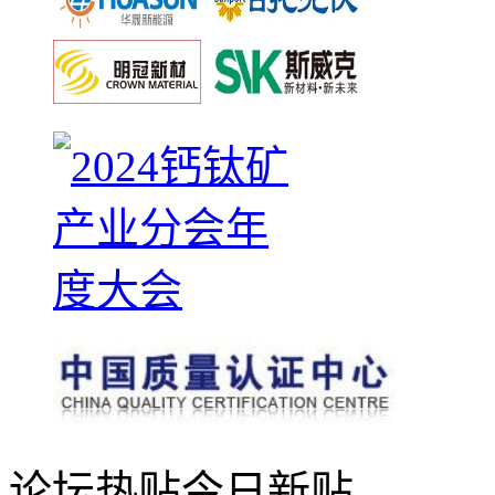
论坛热贴
今日新贴