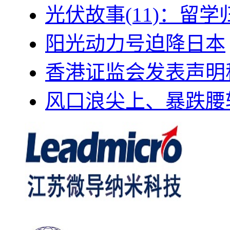
光伏故事(11)：留
阳光动力号迫降日本
香港证监会发表声明
风口浪尖上、暴跌腰