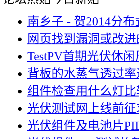
南乡子 - 贺2014
网页找到漏洞或改进
TestPV首期光伏
背板的水蒸气透过率
组件检查用什么灯比
光伏测试网上线前征
光伏组件及电池片PI