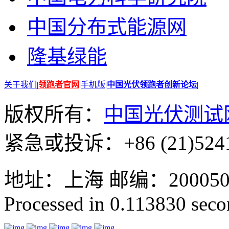
中国分布式能源网
隆基绿能
关于我们
|
领跑者官网
|
手机版
|
中国光伏领跑者创新论坛
|
版权所有：
中国光伏测试
紧急或投诉：+86 (21)5241
地址：上海 邮编：200050 GMT
Processed in 0.113830 secon