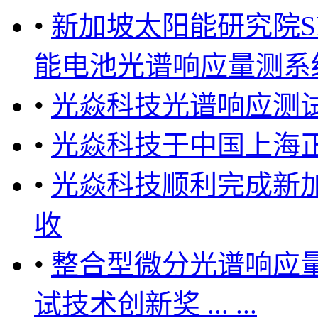
•
新加坡太阳能研究院S
能电池光谱响应量测系统 
•
光焱科技光谱响应测
•
光焱科技于中国上海
•
光焱科技顺利完成新加
收
•
整合型微分光谱响应量
试技术创新奖 ... ...