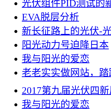
光伏组件PID测试的
EVA脱层分析
新长征路上的光伏-
阳光动力号迫降日本
我与阳光的爱恋
老老实实做网站，踏
2017第九届光伏四新
我与阳光的爱恋