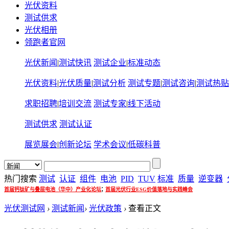
光伏资料
测试供求
光伏相册
领跑者官网
光伏新闻
|
测试快讯
测试企业
|
标准动态
光伏资料
|
光伏质量
|
测试分析
测试专题
|
测试咨询
|
测试热贴
求职招聘
|
培训交流
测试专家
|
线下活动
测试供求
测试认证
展览展会
|
创新论坛
学术会议
|
低碳科普
热门搜索
测试
认证
组件
电池
PID
TUV
标准
质量
逆变器
;
首届钙钛矿与叠层电池（华中）产业化论坛
首届光伏行业ESG价值落地与实践峰会
光伏测试网
›
测试新闻
›
光伏政策
›
查看正文