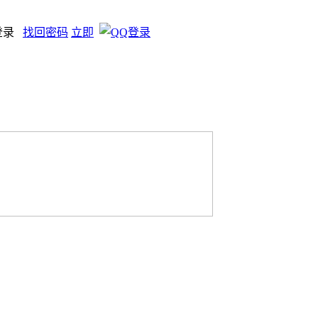
登录
找回密码
立即