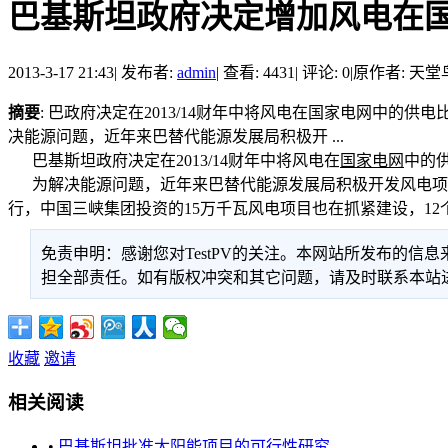
巴基斯坦政府决定增加风电在
2013-3-17 21:43
|
发布者:
admin
|
查看: 4431
|
评论: 0
|
原作者: 天堂
摘要
: 巴政府决定在2013/14财年中将风电在国家电网中的
决能源问题，近年来巴替代能源发展局积极开 ...
巴基斯坦政府决定在2013/14财年中将风电在
国家电网
中的
为解决能源问题，近年来巴替代能源发展局积极开发风电项目
行，中国三峡集团投资的15万千瓦风电项目也在抓紧建设，1
免责申明：感谢您对TestPV的关注。本网站所发布的
担全部责任。如有版权冲突和其它问题，请及时联系本站进行处
收藏
邀请
相关阅读
•
巴基斯坦批准太阳能项目的可行性研究