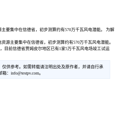
资源主要集中在信德省，初步测算约有570万千瓦风电潜能。 为解
电资源主要集中在信德省，初步测算约有570万千瓦风电潜能。
目前信德省贾姆皮尔地区已有1家5万千瓦风电场竣工试运
性，仅供参考。如需转载请注明出处及原作者，并请自行承
@testpv.com。