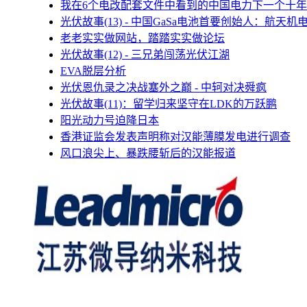
我在6个电改配套文件中看到的中国电力下一个十年
光伏故事(13) - 中国GaSa电池首要创始人：航天机
老老实实做网站，踏踏实实做论坛
光伏故事(12) - 三兄弟闯荡光伏江湖
EVA脱层分析
光伏恩仇录之决战塞外之巅 - 中轲对决舜疯
光伏故事(11)：留学归来坚守在LDK的万跃鹏
阳光动力号迫降日本
香港证监会发表声明称对汉能薄膜发电进行调查
风口浪尖上、暴跌腰斩后的汉能报道