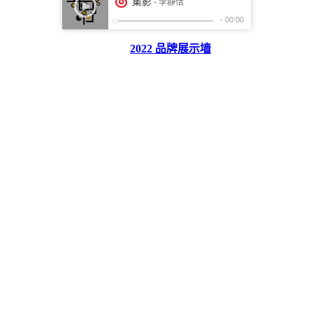
2022 品牌展示墙