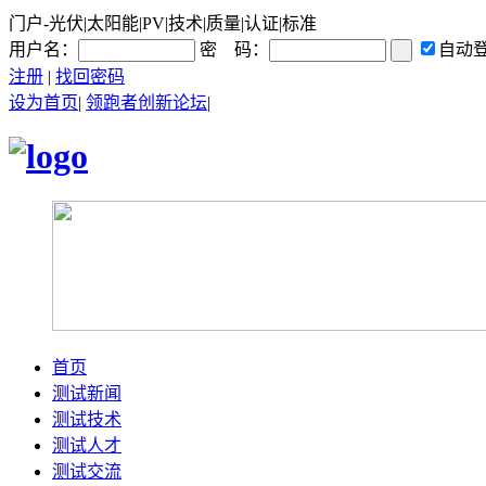
门户-光伏|太阳能|PV|技术|质量|认证|标准
用户名：
密 码：
自动
注册
|
找回密码
设为首页
|
领跑者创新论坛
|
首页
测试新闻
测试技术
测试人才
测试交流