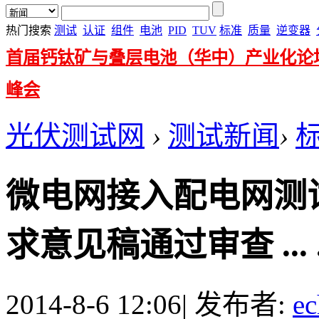
热门搜索
测试
认证
组件
电池
PID
TUV
标准
质量
逆变器
首届钙钛矿与叠层电池（华中）产业化论
峰会
光伏测试网
›
测试新闻
›
微电网接入配电网测
求意见稿通过审查 ... .
2014-8-6 12:06
|
发布者:
ec