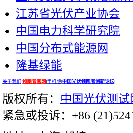
江苏省光伏产业协会
中国电力科学研究院
中国分布式能源网
隆基绿能
关于我们
|
领跑者官网
|
手机版
|
中国光伏领跑者创新论坛
|
版权所有：
中国光伏测试
紧急或投诉：+86 (21)5241