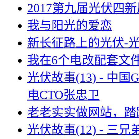
2017第九届光伏四新
我与阳光的爱恋
新长征路上的光伏-
我在6个电改配套文
光伏故事(13) - 
电CTO张忠卫
老老实实做网站，踏
光伏故事(12) - 