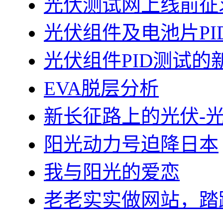
光伏测试网上线前征
光伏组件及电池片PI
光伏组件PID测试的
EVA脱层分析
新长征路上的光伏-
阳光动力号迫降日本
我与阳光的爱恋
老老实实做网站，踏