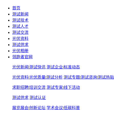
首页
测试新闻
测试技术
测试人才
测试交流
光伏资料
测试供求
光伏相册
领跑者官网
光伏新闻
|
测试快讯
测试企业
|
标准动态
光伏资料
|
光伏质量
|
测试分析
测试专题
|
测试咨询
|
测试热贴
求职招聘
|
培训交流
测试专家
|
线下活动
测试供求
测试认证
展览展会
|
创新论坛
学术会议
|
低碳科普