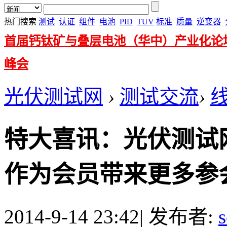
热门搜索
测试
认证
组件
电池
PID
TUV
标准
质量
逆变器
首届钙钛矿与叠层电池（华中）产业化论
峰会
光伏测试网
›
测试交流
›
特大喜讯：光伏测试网
作为会员带来更多参会优惠 .
2014-9-14 23:42
|
发布者:
s