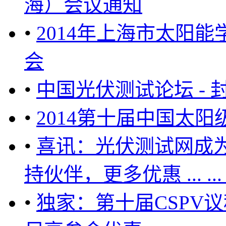
海）会议通知
•
2014年上海市太阳
会
•
中国光伏测试论坛 -
•
2014第十届中国太
•
喜讯：光伏测试网成
持伙伴，更多优惠 ... ... ... .
•
独家：第十届CSPV