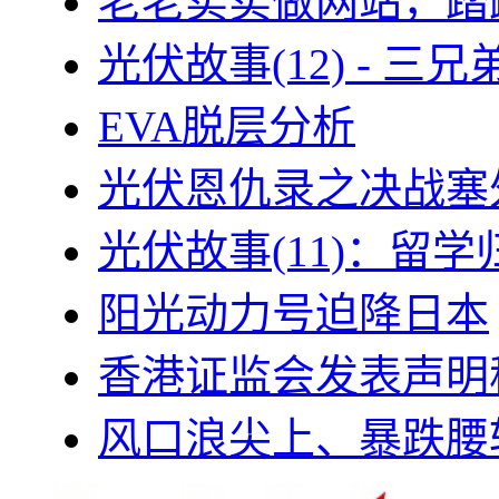
老老实实做网站，踏
光伏故事(12) - 
EVA脱层分析
光伏恩仇录之决战塞外
光伏故事(11)：留
阳光动力号迫降日本
香港证监会发表声明
风口浪尖上、暴跌腰