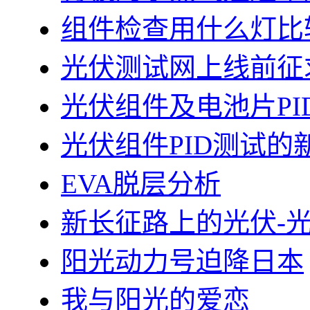
组件检查用什么灯比
光伏测试网上线前征
光伏组件及电池片PI
光伏组件PID测试的
EVA脱层分析
新长征路上的光伏-
阳光动力号迫降日本
我与阳光的爱恋