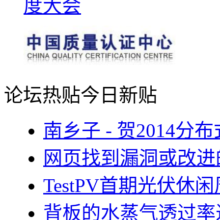
论坛热贴
今日新贴
南乡子 - 贺2014
网页找到漏洞或改进
TestPV首期光伏
背板的水蒸气透过率