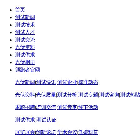
首页
测试新闻
测试技术
测试人才
测试交流
光伏资料
测试供求
光伏相册
领跑者官网
光伏新闻
|
测试快讯
测试企业
|
标准动态
光伏资料
|
光伏质量
|
测试分析
测试专题
|
测试咨询
|
测试热贴
求职招聘
|
培训交流
测试专家
|
线下活动
测试供求
测试认证
展览展会
|
创新论坛
学术会议
|
低碳科普