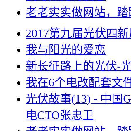
老老实实做网站，踏
2017第九届光伏四新
我与阳光的爱恋
新长征路上的光伏-
我在6个电改配套文
光伏故事(13) - 
电CTO张忠卫