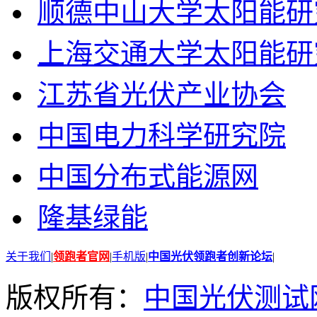
顺德中山大学太阳能研
上海交通大学太阳能研
江苏省光伏产业协会
中国电力科学研究院
中国分布式能源网
隆基绿能
关于我们
|
领跑者官网
|
手机版
|
中国光伏领跑者创新论坛
|
版权所有：
中国光伏测试