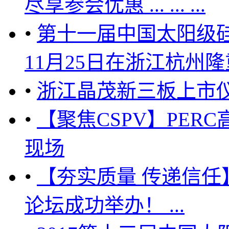
尽享参会优惠 ... ... ...
•
第十一届中国太阳级硅
11月25日在浙江杭州隆重召开
•
浙江晶茂新三板上市
•
【聚焦CSPV】PE
现场
•
【夯实质量 传递信
论坛成功举办！ ...