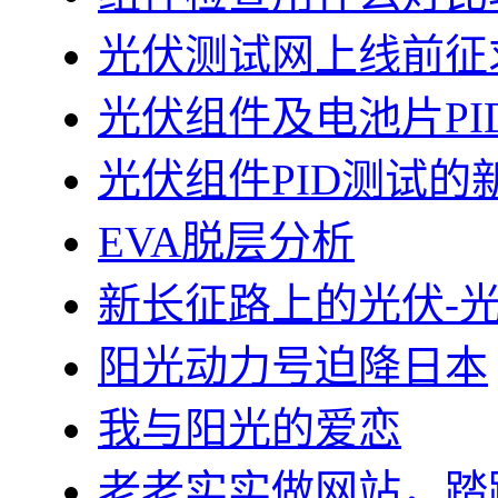
光伏测试网上线前征
光伏组件及电池片PI
光伏组件PID测试的
EVA脱层分析
新长征路上的光伏-
阳光动力号迫降日本
我与阳光的爱恋
老老实实做网站，踏