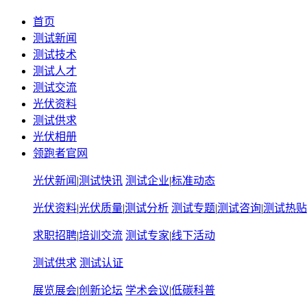
首页
测试新闻
测试技术
测试人才
测试交流
光伏资料
测试供求
光伏相册
领跑者官网
光伏新闻
|
测试快讯
测试企业
|
标准动态
光伏资料
|
光伏质量
|
测试分析
测试专题
|
测试咨询
|
测试热贴
求职招聘
|
培训交流
测试专家
|
线下活动
测试供求
测试认证
展览展会
|
创新论坛
学术会议
|
低碳科普