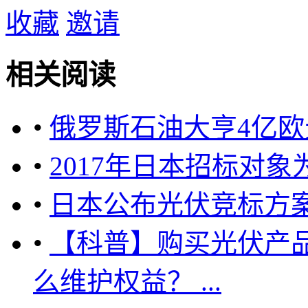
收藏
邀请
相关阅读
•
俄罗斯石油大亨4亿
•
2017年日本招标对象
•
日本公布光伏竞标方案
•
【科普】购买光伏产
么维护权益？ ...