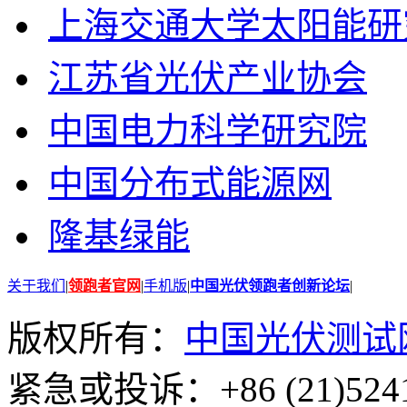
上海交通大学太阳能研
江苏省光伏产业协会
中国电力科学研究院
中国分布式能源网
隆基绿能
关于我们
|
领跑者官网
|
手机版
|
中国光伏领跑者创新论坛
|
版权所有：
中国光伏测试
紧急或投诉：+86 (21)5241