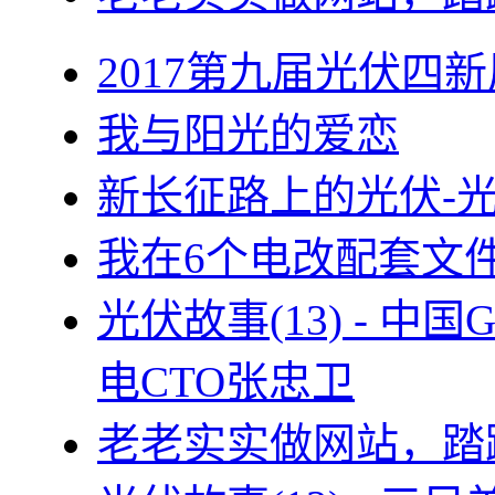
2017第九届光伏四新
我与阳光的爱恋
新长征路上的光伏-
我在6个电改配套文
光伏故事(13) - 
电CTO张忠卫
老老实实做网站，踏