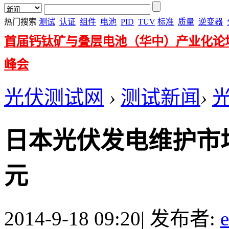
热门搜索
测试
认证
组件
电池
PID
TUV
标准
质量
逆变器
首届钙钛矿与叠层电池（华中）产业化论
峰会
光伏测试网
›
测试新闻
›
日本光伏发电维护市场2
元
2014-9-18 09:20
|
发布者: