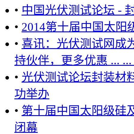
•
中国光伏测试论坛 -
•
2014第十届中国太
•
喜讯：光伏测试网成
持伙伴，更多优惠 ... ... ... .
•
光伏测试论坛封装材
功举办
•
第十届中国太阳级硅及
闭幕