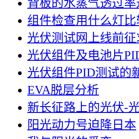
背板的水蒸气透过率
组件检查用什么灯比
光伏测试网上线前征
光伏组件及电池片PI
光伏组件PID测试的
EVA脱层分析
新长征路上的光伏-
阳光动力号迫降日本