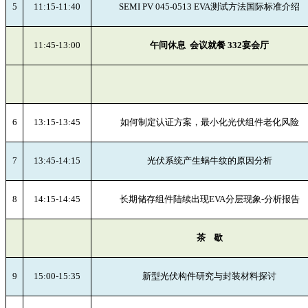
5
11:15-11:40
SEMI PV 045-0513 EVA测试方法国际标准介绍
11:45-13:00
午间休息
会议就餐 332宴会厅
6
13:15-13:45
如何制定认证方案，最小化光伏组件老化风险
7
13:45-14:15
光伏系统产生蜗牛纹的原因分析
8
14:15-14:45
长期储存组件陆续出现EVA分层现象-分析报告
茶
歇
9
15:00-15:35
新型光伏构件研究与封装材料探讨