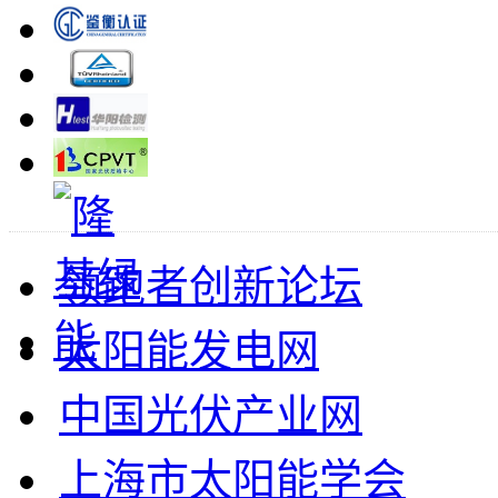
领跑者创新论坛
太阳能发电网
中国光伏产业网
上海市太阳能学会