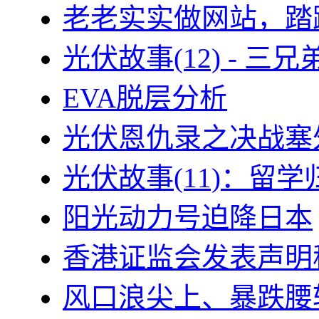
老老实实做网站，踏
光伏故事(12) - 
EVA脱层分析
光伏恩仇录之决战塞外
光伏故事(11)：留
阳光动力号迫降日本
香港证监会发表声明
风口浪尖上、暴跌腰