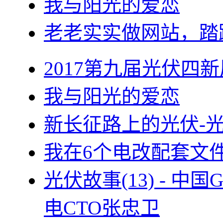
我与阳光的爱恋
老老实实做网站，踏
2017第九届光伏四新
我与阳光的爱恋
新长征路上的光伏-
我在6个电改配套文
光伏故事(13) - 
电CTO张忠卫