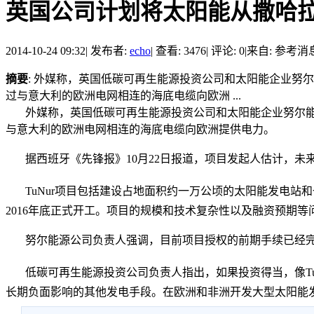
英国公司计划将太阳能从撒哈
2014-10-24 09:32
|
发布者:
echo
|
查看: 3476
|
评论: 0
|
来自: 参考消
摘要
: 外媒称，英国低碳可再生能源投资公司和太阳能企业努尔
过与意大利的欧洲电网相连的海底电缆向欧洲 ...
外媒称，英国低碳可再生能源投资公司和太阳能企业努尔能源公
与意大利的欧洲电网相连的海底电缆向欧洲提供电力。
据西班牙《先锋报》10月22日报道，项目发起人估计，未
TuNur项目包括建设占地面积约一万公顷的太阳能发电
2016年底正式开工。项目的规模和技术复杂性以及融资预期
努尔能源公司负责人强调，目前项目授权的前期手续已经
低碳可再生能源投资公司负责人指出，如果投资得当，像T
长期负面影响的其他发电手段。在欧洲和非洲开发大型太阳能