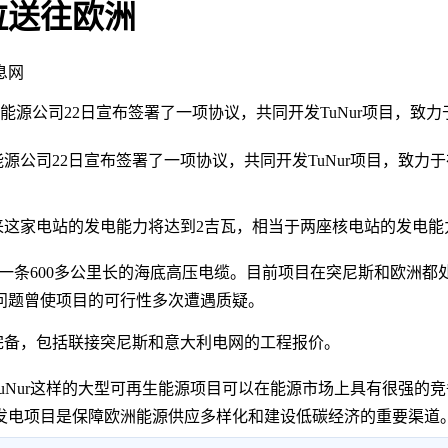
拉送往欧洲
息网
能源公司22日宣布签署了一项协议，共同开发TuNur项目，
司22日宣布签署了一项协议，共同开发TuNur项目，致力
来这家电站的发电能力将达到2吉瓦，相当于两座核电站的发电能
站和一条600多公里长的海底高压电缆。目前项目在突尼斯和欧洲
等问题曾使项目的可行性多次遭遇质疑。
完备，包括联接突尼斯和意大利电网的工程报价。
uNur这样的大型可再生能源项目可以在能源市场上具有很强的
发电项目是保障欧洲能源供应多样化和建设低碳经济的重要渠道