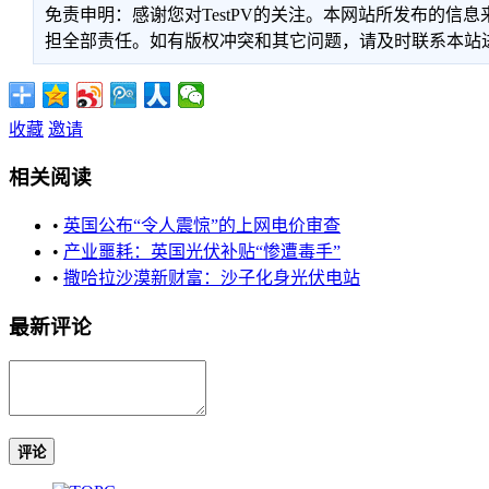
免责申明：感谢您对TestPV的关注。本网站所发布的
担全部责任。如有版权冲突和其它问题，请及时联系本站进行处
收藏
邀请
相关阅读
•
英国公布“令人震惊”的上网电价审查
•
产业噩耗：英国光伏补贴“惨遭毒手”
•
撒哈拉沙漠新财富：沙子化身光伏电站
最新评论
评论