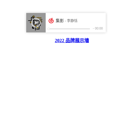
2022 品牌展示墙