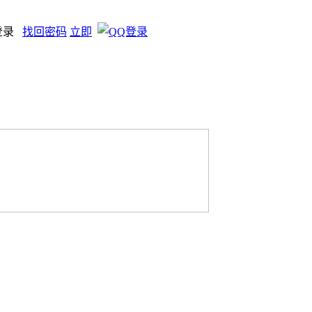
登录
找回密码
立即