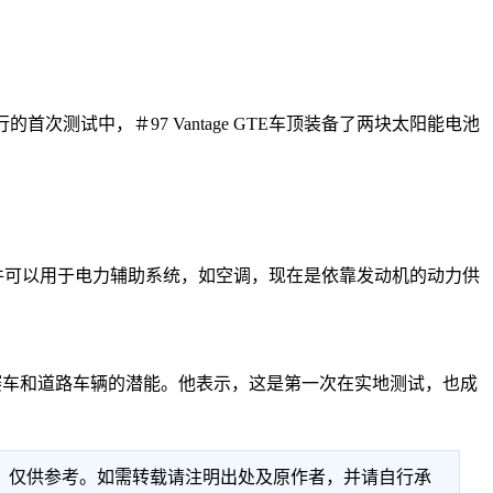
测试中，＃97 Vantage GTE车顶装备了两块太阳能电池
该组件可以用于电力辅助系统，如空调，现在是依靠发动机的动力供
于赛车和道路车辆的潜能。他表示，这是第一次在实地测试，也成
性，仅供参考。如需转载请注明出处及原作者，并请自行承