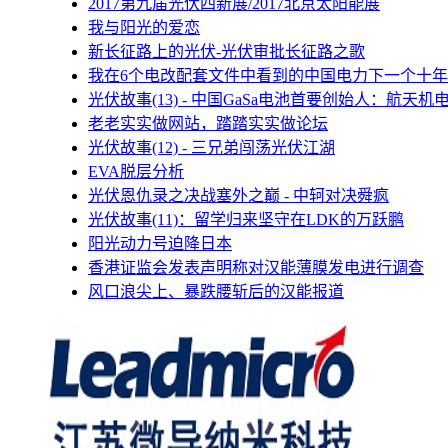
2017第九届光伏四新展/2017北京太阳能展
我与阳光的爱恋
新长征路上的光伏-光伏审批长征路之歌
我在6个电改配套文件中看到的中国电力下一个十年
光伏故事(13) - 中国GaSa电池首要创始人：航天机
老老实实做网站，踏踏实实做论坛
光伏故事(12) - 三兄弟闯荡光伏江湖
EVA脱层分析
光伏恩仇录之决战塞外之巅 - 中轲对决舜疯
光伏故事(11)：留学归来坚守在LDK的万跃鹏
阳光动力号迫降日本
香港证监会发表声明称对汉能薄膜发电进行调查
风口浪尖上、暴跌腰斩后的汉能报道