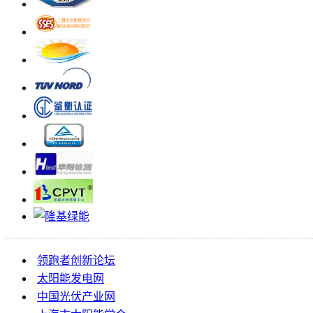
领跑者创新论坛
太阳能发电网
中国光伏产业网