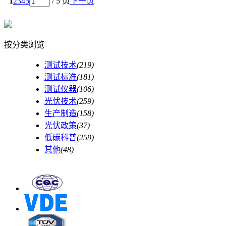
1
2
3
4
5
/ 5 页
下一页
按分类浏览
测试技术
(219)
测试标准
(181)
测试仪器
(106)
光伏技术
(259)
生产制造
(158)
光伏政策
(37)
低碳科普
(259)
其他
(48)