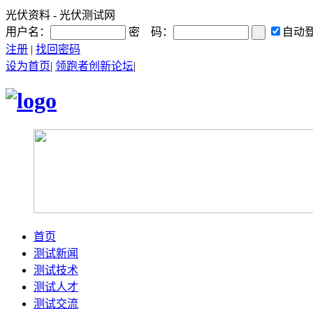
光伏资料 - 光伏测试网
用户名：
密 码：
自动
注册
|
找回密码
设为首页
|
领跑者创新论坛
|
首页
测试新闻
测试技术
测试人才
测试交流