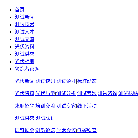
首页
测试新闻
测试技术
测试人才
测试交流
光伏资料
测试供求
光伏相册
领跑者官网
光伏新闻
|
测试快讯
测试企业
|
标准动态
光伏资料
|
光伏质量
|
测试分析
测试专题
|
测试咨询
|
测试热贴
求职招聘
|
培训交流
测试专家
|
线下活动
测试供求
测试认证
展览展会
|
创新论坛
学术会议
|
低碳科普