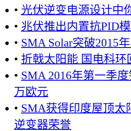
•
光伏逆变电源设计中
•
兆伏推出内置抗PID
•
SMA Solar突破2
•
折戟太阳能 国电科环
•
SMA 2016年第一
万欧元
•
SMA获得印度屋顶太
逆变器荣誉