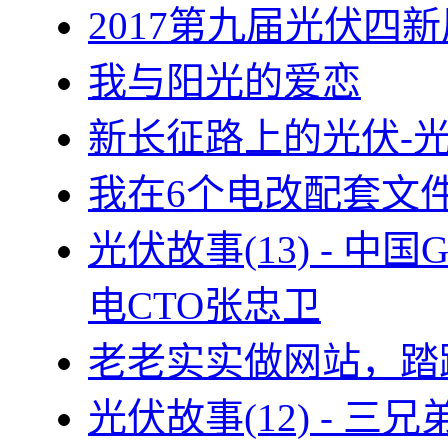
2017第九届光伏四新
我与阳光的爱恋
新长征路上的光伏-
我在6个电改配套文
光伏故事(13) - 
电CTO张忠卫
老老实实做网站，踏
光伏故事(12) - 