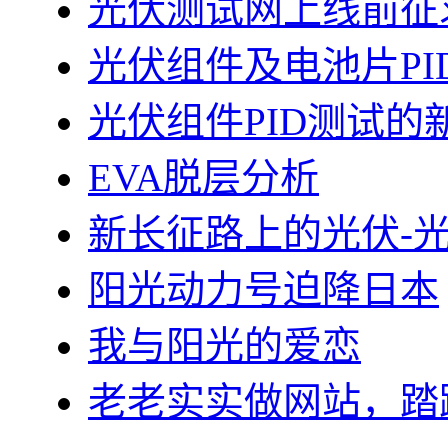
光伏测试网上线前征
光伏组件及电池片PI
光伏组件PID测试的
EVA脱层分析
新长征路上的光伏-
阳光动力号迫降日本
我与阳光的爱恋
老老实实做网站，踏