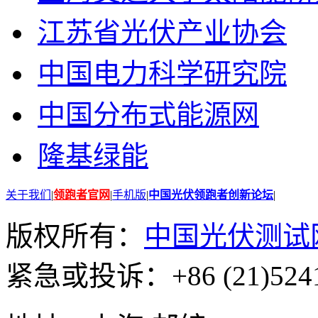
江苏省光伏产业协会
中国电力科学研究院
中国分布式能源网
隆基绿能
关于我们
|
领跑者官网
|
手机版
|
中国光伏领跑者创新论坛
|
版权所有：
中国光伏测试
紧急或投诉：+86 (21)5241