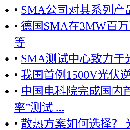
•
SMA公司对其系列
•
德国SMA在3MW百万
等
•
SMA测试中心致力于
•
我国首例1500V光
•
中国电科院完成国内
率”测试 ...
•
散热方案如何选择？ 