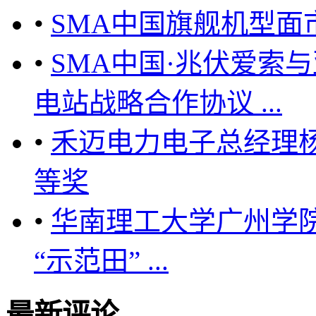
•
SMA中国旗舰机型面
•
SMA中国·兆伏爱索
电站战略合作协议 ...
•
禾迈电力电子总经理
等奖
•
华南理工大学广州学
“示范田” ...
最新评论