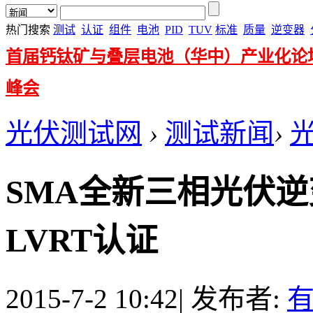
热门搜索
测试
认证
组件
电池
PID
TUV
标准
质量
逆变器
首届钙钛矿与叠层电池（华中）产业化论
峰会
光伏测试网
›
测试新闻
›
SMA全新三相光伏
LVRT认证
2015-7-2 10:42
|
发布者: