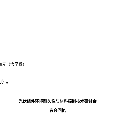
98元（含早餐）
可
）。
光伏组件环境耐久性与材料控制技术研讨会
参会回执