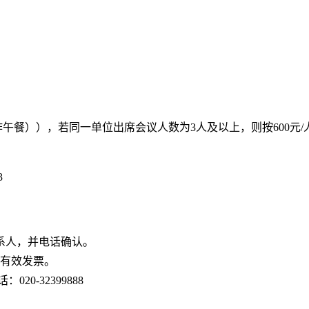
工作午餐）），若同一单位出席会议人数为3人及以上，则按600元
3
系人，并电话确认。
有效发票。
：020-32399888