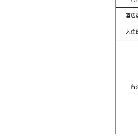
酒店
入住
备