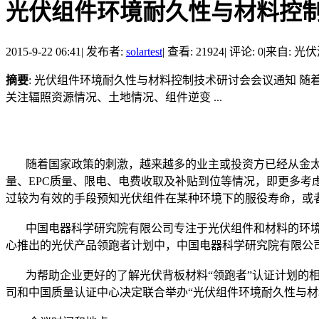
光伏组件环境耐久性与材料控
2015-9-22 06:41
|
发布者:
solartest
|
查看: 21924
|
评论: 0
|
来自: 光
摘要
: 光伏组件环境耐久性与材料控制技术研讨会会议通知 
关注辐照资源情况、土地情况、组件逆变 ...
随着国家政策的刺激，越来越多的业主或投资方已经从金太
量、EPC质量、限电、电费收取及补贴到位等情况，即更多
过较为有效的手段预知光伏组件在某种环境下的服役寿命，或
中国电器科学研究院有限公司专注于光伏组件和材料的环境
心推出的光伏产品领跑者计划中，中国电器科学研究院有限公
为帮助企业更好的了解光伏背板材料“领跑者”认证计划的相
司和中国质量认证中心决定联合举办“光伏组件环境耐久性与材