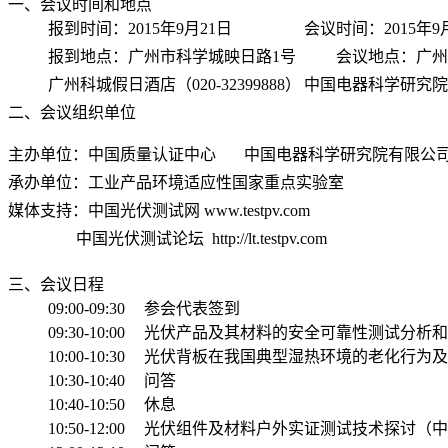
一、会议时间和地点
报到时间：2015年9月21日
会议时间：2015年9
报到地点：广州市科学城映日路1号
会议地点：广州
广州科城假日酒店（020-32399888）
中国电器科学研究院有限公
二、会议组织单位
主办单位：中国质量认证中心
中国电器科学研究院有限公
承办单位：
工业产品环境适应性国家重点实验室
媒体支持：中国光伏测试网 www.testpv.com
中国光伏测试论坛 http://lt.testpv.com
三、会议日程
09:00-09:30
参会代表签到
09:30-10:00
光伏产品及其材料的安全可靠性测试分析和
10:00-10:30
光伏背板在我国典型湿热环境的老化行为及
10:30-10:40
问答
10:40-10:50
休息
10:50-12:00
光伏组件及材料户外实证测试技术探讨（中