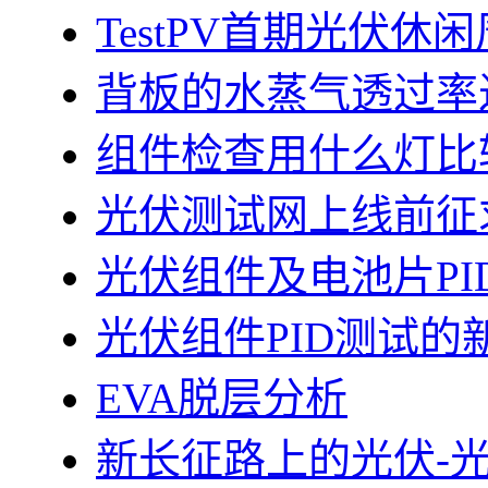
TestPV首期光伏
背板的水蒸气透过率
组件检查用什么灯比
光伏测试网上线前征
光伏组件及电池片PI
光伏组件PID测试的
EVA脱层分析
新长征路上的光伏-