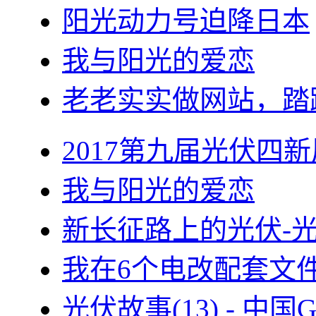
阳光动力号迫降日本
我与阳光的爱恋
老老实实做网站，踏
2017第九届光伏四新
我与阳光的爱恋
新长征路上的光伏-
我在6个电改配套文
光伏故事(13) - 