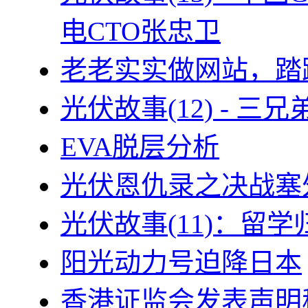
电CTO张忠卫
老老实实做网站，踏
光伏故事(12) - 
EVA脱层分析
光伏恩仇录之决战塞外
光伏故事(11)：留
阳光动力号迫降日本
香港证监会发表声明