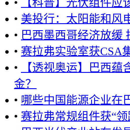
•
【科普】光伏组件应
•
美投行：太阳能和风
•
巴西墨西哥经济放缓 
•
赛拉弗实验室获CSA
•
【透视奥运】巴西蕴
金？
•
哪些中国能源企业在巴
•
赛拉弗常规组件获“领