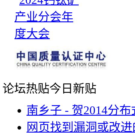
论坛热贴
今日新贴
南乡子 - 贺2014
网页找到漏洞或改进