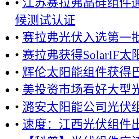
•
江苏赛拉弗晶硅组件通
候测试认证
•
赛拉弗光伏入选第一
•
赛拉弗获得SolarI
•
辉伦太阳能组件获得巴西
•
美投资市场看好大型
•
潞安太阳能公司光伏组
•
速度：江西光伏组件出