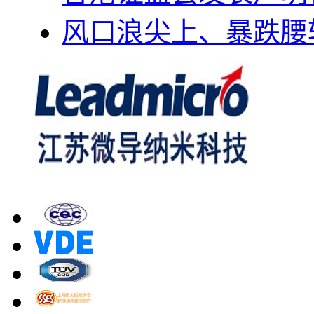
风口浪尖上、暴跌腰