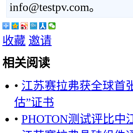
info@testpv.com。
收藏
邀请
相关阅读
•
江苏赛拉弗获全球首张
估”证书
•
PHOTON测试评比