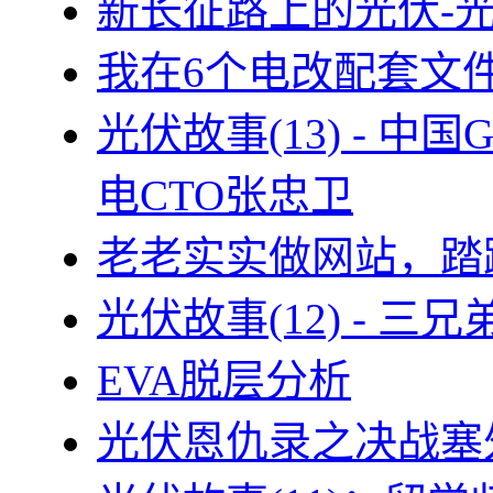
新长征路上的光伏-
我在6个电改配套文
光伏故事(13) - 
电CTO张忠卫
老老实实做网站，踏
光伏故事(12) - 
EVA脱层分析
光伏恩仇录之决战塞外