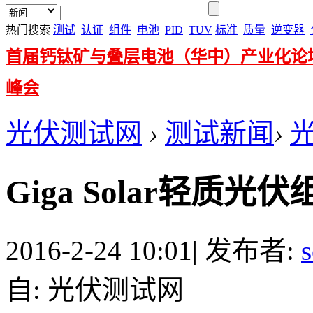
热门搜索
测试
认证
组件
电池
PID
TUV
标准
质量
逆变器
首届钙钛矿与叠层电池（华中）产业化论
峰会
光伏测试网
›
测试新闻
›
Giga Solar轻质
2016-2-24 10:01
|
发布者:
s
自: 光伏测试网