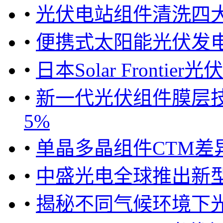
•
光伏电站组件清洗四
•
便携式太阳能光伏发
•
日本Solar Front
•
新一代光伏组件膜层技
5%
•
单晶多晶组件CTM差
•
中盛光电全球推出新型El
•
揭秘不同气候环境下光