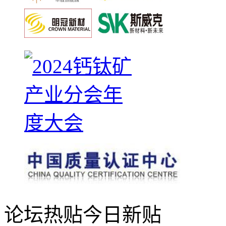
论坛热贴
今日新贴