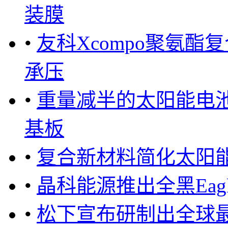
装膜
•
友科Xcompo聚氨酯复
承压
•
重量减半的太阳能电
基板
•
复合新材料简化太阳
•
晶科能源推出全黑Eagle
•
松下宣布研制出全球