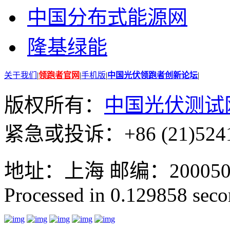
中国分布式能源网
隆基绿能
关于我们
|
领跑者官网
|
手机版
|
中国光伏领跑者创新论坛
|
版权所有：
中国光伏测试
紧急或投诉：+86 (21)5241
地址：上海 邮编：200050 GMT
Processed in 0.129858 secon