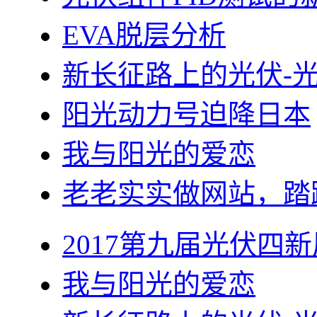
EVA脱层分析
新长征路上的光伏-
阳光动力号迫降日本
我与阳光的爱恋
老老实实做网站，踏
2017第九届光伏四新
我与阳光的爱恋