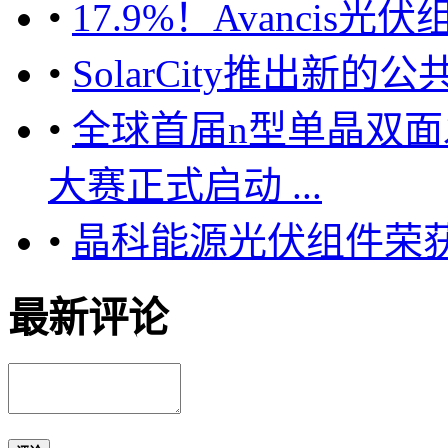
•
17.9%！Avanci
•
SolarCity推出新
•
全球首届n型单晶双
大赛正式启动 ...
•
晶科能源光伏组件荣获
最新评论