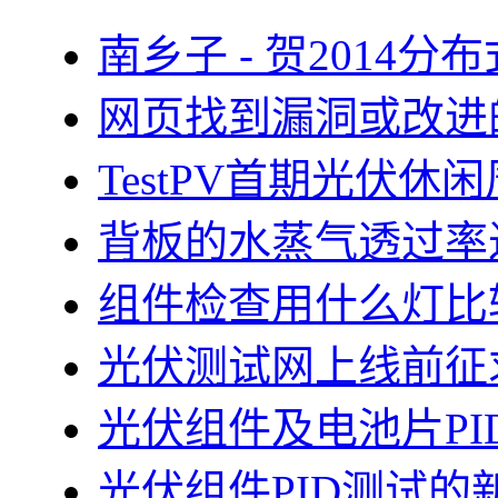
南乡子 - 贺2014
网页找到漏洞或改进
TestPV首期光伏
背板的水蒸气透过率
组件检查用什么灯比
光伏测试网上线前征
光伏组件及电池片PI
光伏组件PID测试的