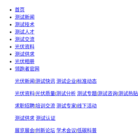
首页
测试新闻
测试技术
测试人才
测试交流
光伏资料
测试供求
光伏相册
领跑者官网
光伏新闻
|
测试快讯
测试企业
|
标准动态
光伏资料
|
光伏质量
|
测试分析
测试专题
|
测试咨询
|
测试热贴
求职招聘
|
培训交流
测试专家
|
线下活动
测试供求
测试认证
展览展会
|
创新论坛
学术会议
|
低碳科普