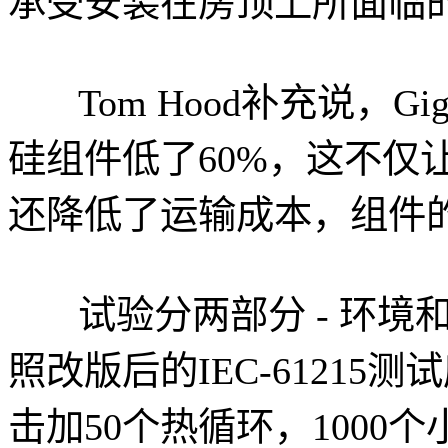
承受安装在房顶上所面临
Tom Hood补充说，G
硅组件低了60%，这不仅
还降低了运输成本，组件
试验分两部分 - 环
照改版后的IEC-6121
击加50个热循环，1000