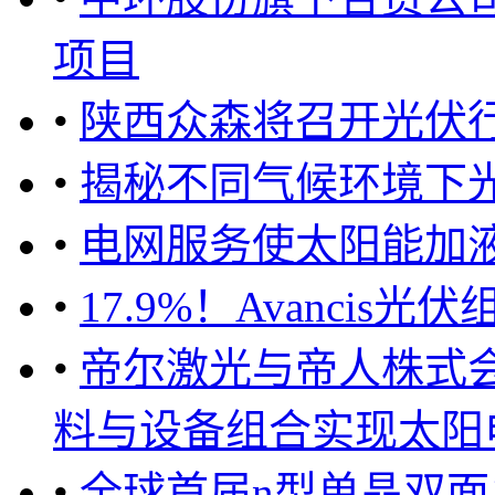
项目
•
陕西众森将召开光伏
•
揭秘不同气候环境下光
•
电网服务使太阳能加
•
17.9%！Avanci
•
帝尔激光与帝人株式
料与设备组合实现太阳电
•
全球首届n型单晶双