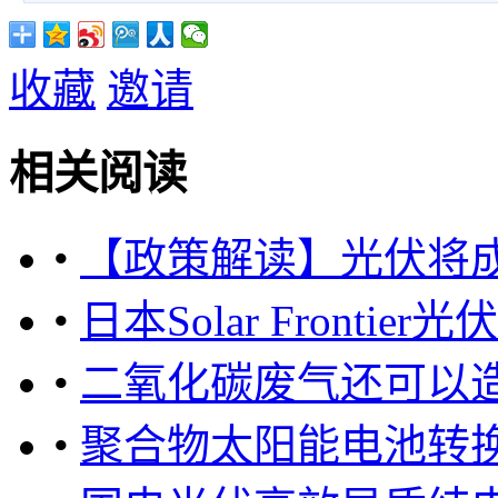
收藏
邀请
相关阅读
•
【政策解读】光伏将
•
日本Solar Front
•
二氧化碳废气还可以
•
聚合物太阳能电池转