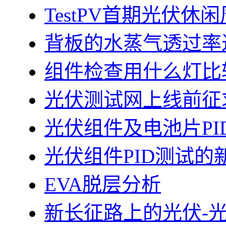
TestPV首期光伏
背板的水蒸气透过率
组件检查用什么灯比
光伏测试网上线前征
光伏组件及电池片PI
光伏组件PID测试的
EVA脱层分析
新长征路上的光伏-