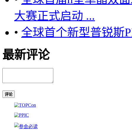
大赛正式启动 ...
•
全球首个新型普锐斯P
最新评论
评论