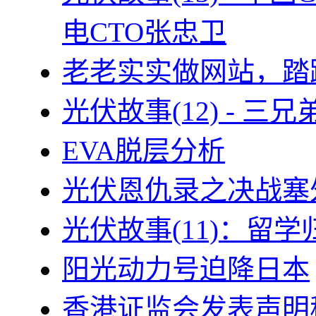
电CTO张忠卫
老老实实做网站，踏
光伏故事(12) - 
EVA脱层分析
光伏恩仇录之决战塞外
光伏故事(11)：留
阳光动力号迫降日本
香港证监会发表声明