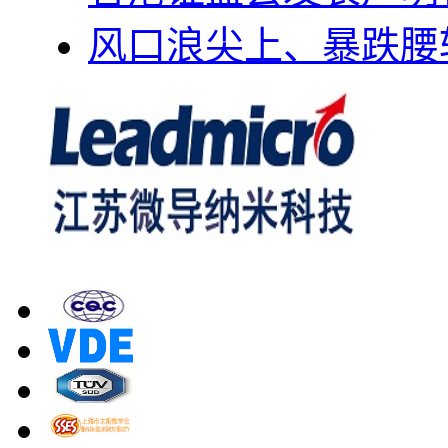
风口浪尖上、暴跌腰