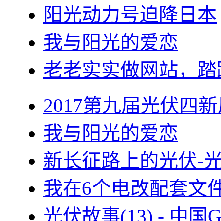
阳光动力号迫降日本
我与阳光的爱恋
老老实实做网站，踏
2017第九届光伏四新
我与阳光的爱恋
新长征路上的光伏-
我在6个电改配套文
光伏故事(13) - 