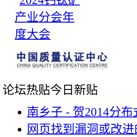
论坛热贴
今日新贴
南乡子 - 贺2014
网页找到漏洞或改进