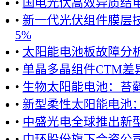
•
国电光伏高效异质结电
•
新一代光伏组件膜层技
5%
•
太阳能电池板故障分
•
单晶多晶组件CTM差
•
生物太阳能电池：苔
•
新型柔性太阳能电池
•
中盛光电全球推出新型El
•
中环股份旗下合资公司