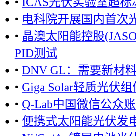
•
ICAS光伏实验室超
•
电科院开展国内首次
•
晶澳太阳能控股(JASO)光
PID测试
•
DNV GL：需要新
•
Giga Solar轻质光
•
Q-Lab中国微信公
•
便携式太阳能光伏发