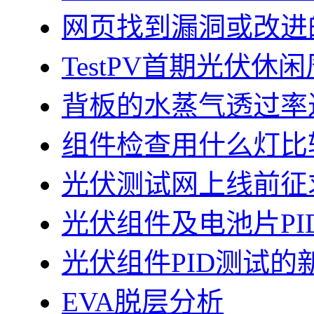
网页找到漏洞或改进
TestPV首期光伏
背板的水蒸气透过率
组件检查用什么灯比
光伏测试网上线前征
光伏组件及电池片PI
光伏组件PID测试的
EVA脱层分析