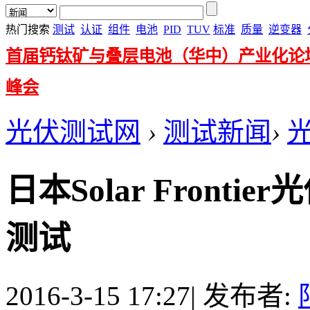
热门搜索
测试
认证
组件
电池
PID
TUV
标准
质量
逆变器
首届钙钛矿与叠层电池（华中）产业化论
峰会
光伏测试网
›
测试新闻
›
日本Solar Front
测试
2016-3-15 17:27
|
发布者: