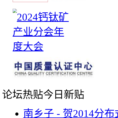
论坛热贴
今日新贴
南乡子 - 贺2014