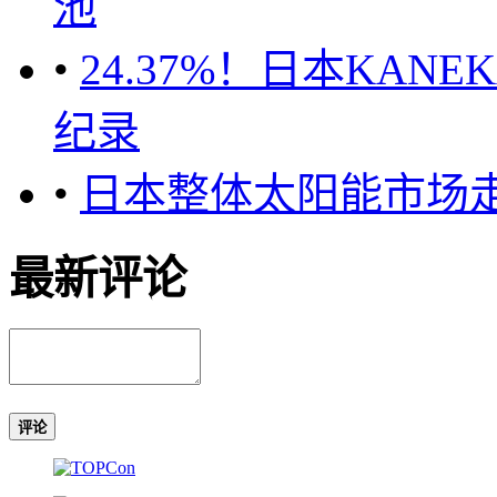
池
•
24.37%！日本KA
纪录
•
日本整体太阳能市场
最新评论
评论