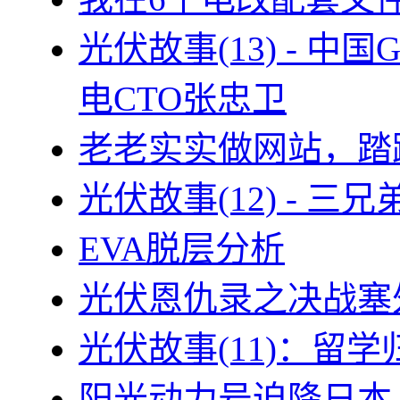
光伏故事(13) - 
电CTO张忠卫
老老实实做网站，踏
光伏故事(12) - 
EVA脱层分析
光伏恩仇录之决战塞外
光伏故事(11)：留
阳光动力号迫降日本