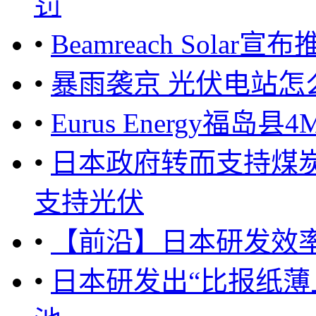
罚
•
Beamreach Solar
•
暴雨袭京 光伏电站怎
•
Eurus Energy福
•
日本政府转而支持煤
支持光伏
•
【前沿】日本研发效率2
•
日本研发出“比报纸薄