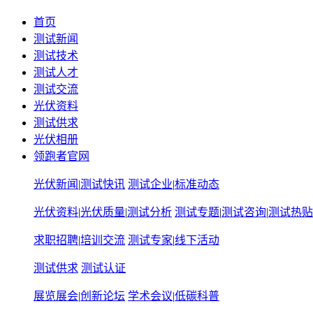
首页
测试新闻
测试技术
测试人才
测试交流
光伏资料
测试供求
光伏相册
领跑者官网
光伏新闻
|
测试快讯
测试企业
|
标准动态
光伏资料
|
光伏质量
|
测试分析
测试专题
|
测试咨询
|
测试热贴
求职招聘
|
培训交流
测试专家
|
线下活动
测试供求
测试认证
展览展会
|
创新论坛
学术会议
|
低碳科普