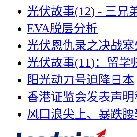
光伏故事(12) - 
EVA脱层分析
光伏恩仇录之决战塞外
光伏故事(11)：留
阳光动力号迫降日本
香港证监会发表声明
风口浪尖上、暴跌腰