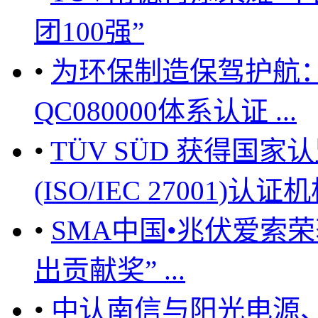
团100强”
•
为环保制造保驾护航：
QC080000体系认证 ...
•
TÜV SÜD 获得国
(ISO/IEC 27001)认证机
•
SMA中国•兆伏爱索
出贡献奖” ...
•
中认南信与阳光电源、