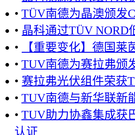
•
TÜV南德为晶澳颁发
•
晶科通过TÜV NOR
•
【重要变化】德国莱茵
•
TUV南德为赛拉弗颁发首
•
赛拉弗光伏组件荣获T
•
TUV南德与新华联新
•
TUV助力协鑫集成获巴
认证