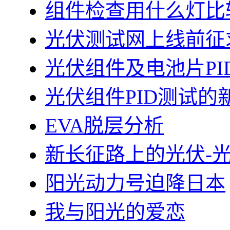
组件检查用什么灯比
光伏测试网上线前征
光伏组件及电池片PI
光伏组件PID测试的
EVA脱层分析
新长征路上的光伏-
阳光动力号迫降日本
我与阳光的爱恋