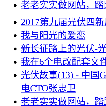
老老实实做网站，踏
2017第九届光伏四新
我与阳光的爱恋
新长征路上的光伏-
我在6个电改配套文
光伏故事(13) - 
电CTO张忠卫
老老实实做网站，踏