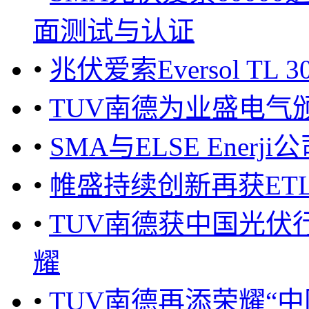
面测试与认证
•
兆伏爱索Eversol TL
•
TUV南德为业盛电气
•
SMA与ELSE Ene
•
帷盛持续创新再获ET
•
TUV南德获中国光伏
耀
•
TUV南德再添荣耀“