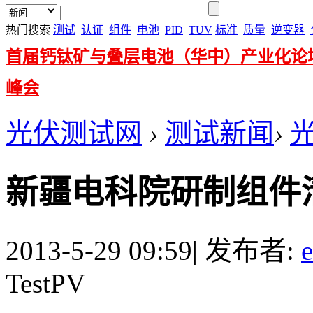
热门搜索
测试
认证
组件
电池
PID
TUV
标准
质量
逆变器
首届钙钛矿与叠层电池（华中）产业化论
峰会
光伏测试网
›
测试新闻
›
新疆电科院研制组件
2013-5-29 09:59
|
发布者:
TestPV