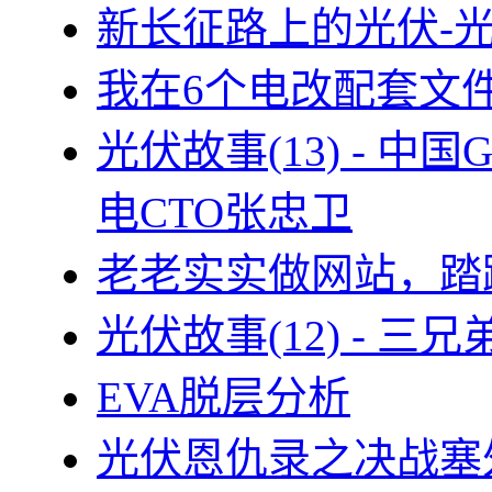
新长征路上的光伏-
我在6个电改配套文
光伏故事(13) - 
电CTO张忠卫
老老实实做网站，踏
光伏故事(12) - 
EVA脱层分析
光伏恩仇录之决战塞外