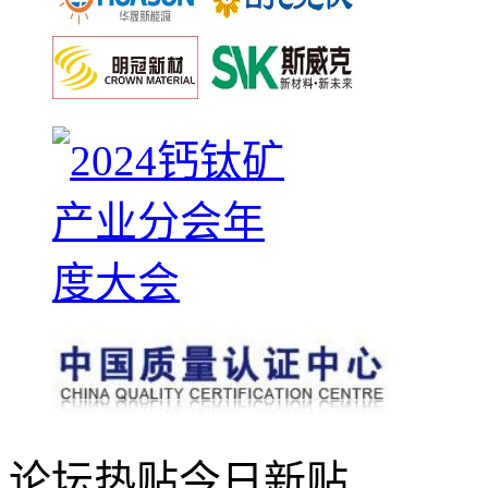
论坛热贴
今日新贴