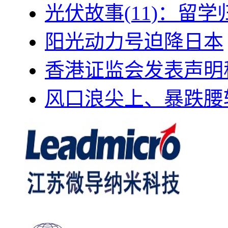
光伏故事(11)：留
阳光动力号迫降日本
香港证监会发表声明
风口浪尖上、暴跌腰