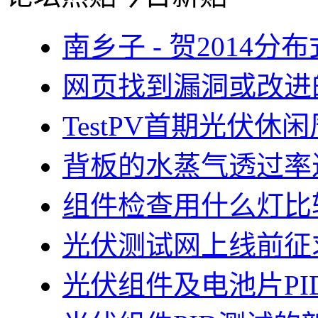
南乡子 - 贺2014
网页找到漏洞或改进
TestPV首期光伏
背板的水蒸气透过率
组件检查用什么灯比
光伏测试网上线前征
光伏组件及电池片PI