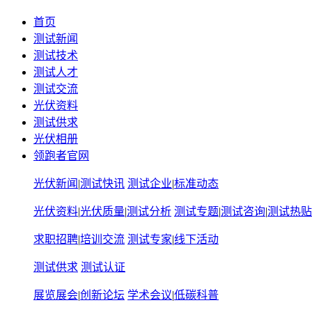
首页
测试新闻
测试技术
测试人才
测试交流
光伏资料
测试供求
光伏相册
领跑者官网
光伏新闻
|
测试快讯
测试企业
|
标准动态
光伏资料
|
光伏质量
|
测试分析
测试专题
|
测试咨询
|
测试热贴
求职招聘
|
培训交流
测试专家
|
线下活动
测试供求
测试认证
展览展会
|
创新论坛
学术会议
|
低碳科普