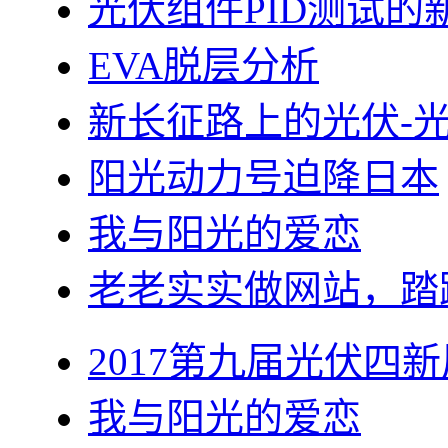
光伏组件PID测试的
EVA脱层分析
新长征路上的光伏-
阳光动力号迫降日本
我与阳光的爱恋
老老实实做网站，踏
2017第九届光伏四新
我与阳光的爱恋