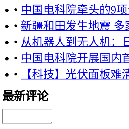
•
中国电科院牵头的9
•
新疆和田发生地震 多
•
从机器人到无人机：
•
中国电科院开展国内
•
【科技】光伏面板难
最新评论