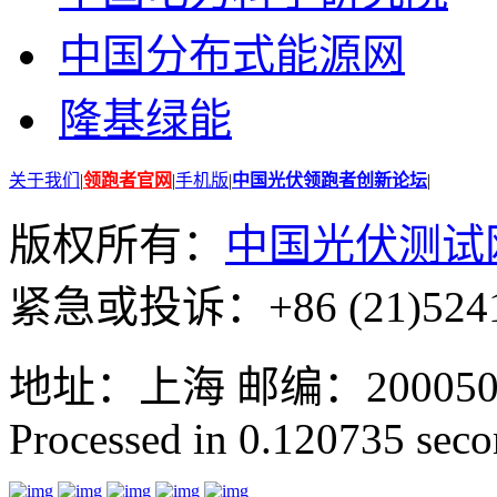
中国分布式能源网
隆基绿能
关于我们
|
领跑者官网
|
手机版
|
中国光伏领跑者创新论坛
|
版权所有：
中国光伏测试
紧急或投诉：+86 (21)5241
地址：上海 邮编：200050 GMT
Processed in 0.120735 secon