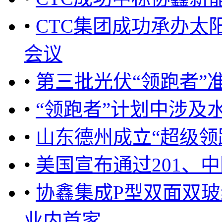
•
CTC集团成功承办太
会议
•
第三批光伏“领跑者”
•
“领跑者”计划中涉及水
•
山东德州成立“超级领
•
美国宣布通过201、中
•
协鑫集成P型双面双玻
业内首家