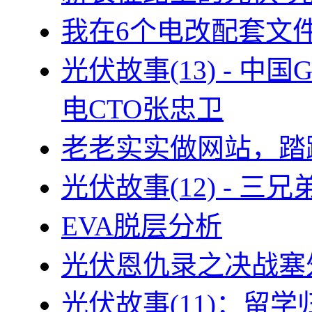
我在6个电改配套文
光伏故事(13) - 
电CTO张忠卫
老老实实做网站，踏
光伏故事(12) - 
EVA脱层分析
光伏恩仇录之决战塞外
光伏故事(11)：留