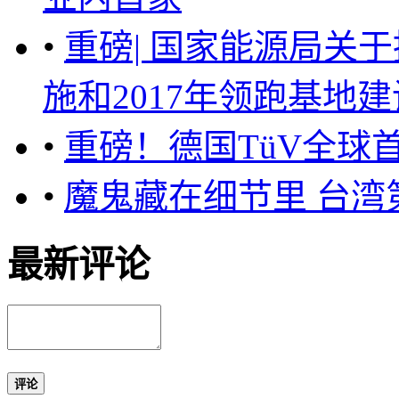
•
重磅| 国家能源局关于
施和2017年领跑基地建设
•
重磅！德国TüV全球
•
魔鬼藏在细节里 台湾
最新评论
评论