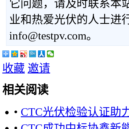
它问题，请及时联系本
业和热爱光伏的人士进
info@testpv.com。
收藏
邀请
相关阅读
•
CTC光伏检验认证助
•
CTC成功中标协鑫新