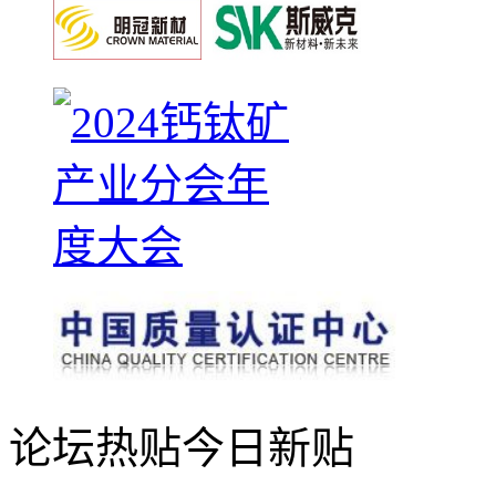
论坛热贴
今日新贴