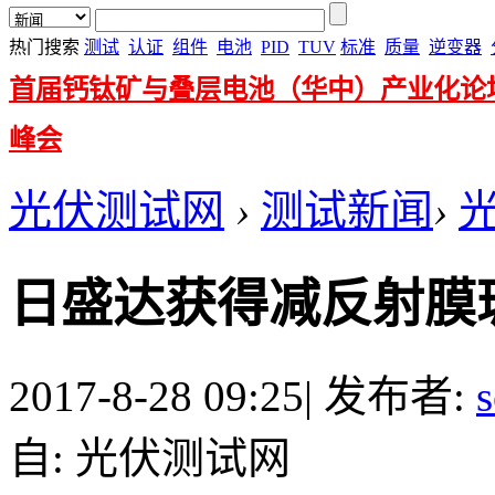
热门搜索
测试
认证
组件
电池
PID
TUV
标准
质量
逆变器
首届钙钛矿与叠层电池（华中）产业化论
峰会
光伏测试网
›
测试新闻
›
日盛达获得减反射膜
2017-8-28 09:25
|
发布者:
s
自: 光伏测试网