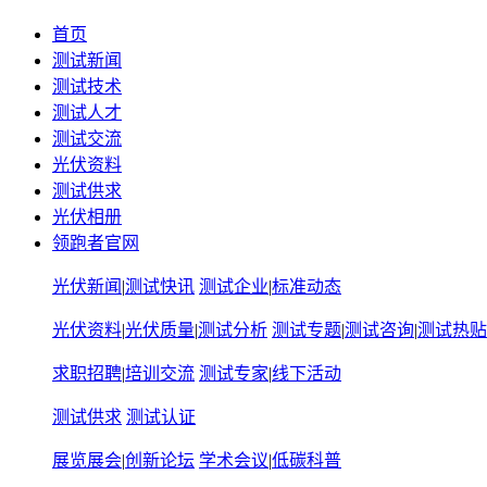
首页
测试新闻
测试技术
测试人才
测试交流
光伏资料
测试供求
光伏相册
领跑者官网
光伏新闻
|
测试快讯
测试企业
|
标准动态
光伏资料
|
光伏质量
|
测试分析
测试专题
|
测试咨询
|
测试热贴
求职招聘
|
培训交流
测试专家
|
线下活动
测试供求
测试认证
展览展会
|
创新论坛
学术会议
|
低碳科普