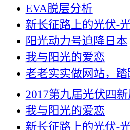
EVA脱层分析
新长征路上的光伏-
阳光动力号迫降日本
我与阳光的爱恋
老老实实做网站，踏
2017第九届光伏四新
我与阳光的爱恋
新长征路上的光伏-