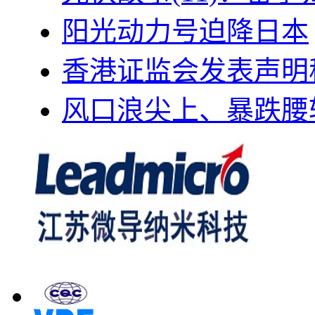
阳光动力号迫降日本
香港证监会发表声明
风口浪尖上、暴跌腰