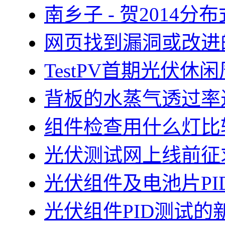
南乡子 - 贺2014
网页找到漏洞或改进
TestPV首期光伏
背板的水蒸气透过率
组件检查用什么灯比
光伏测试网上线前征
光伏组件及电池片PI
光伏组件PID测试的