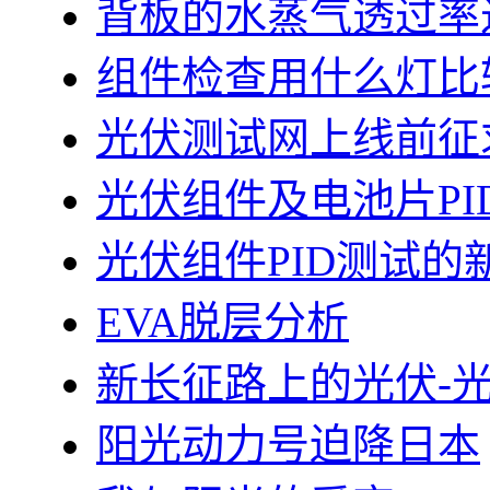
背板的水蒸气透过率
组件检查用什么灯比
光伏测试网上线前征
光伏组件及电池片PI
光伏组件PID测试的
EVA脱层分析
新长征路上的光伏-
阳光动力号迫降日本