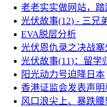
老老实实做网站，踏
光伏故事(12) - 
EVA脱层分析
光伏恩仇录之决战塞外
光伏故事(11)：留
阳光动力号迫降日本
香港证监会发表声明
风口浪尖上、暴跌腰