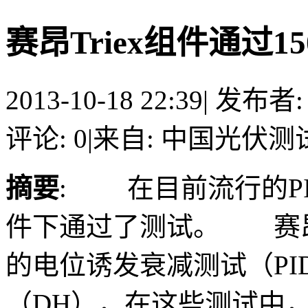
赛昂Triex组件通过1
2013-10-18 22:39
|
发布者
评论: 0
|
来自: 中国光伏测
摘要
: 在目前流行的P
件下通过了测试。 赛昂宣
的电位诱发衰减测试（PI
（DH），在这些测试中