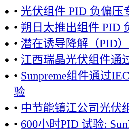
•
光伏组件 PID 负偏
•
朔日太推出组件 PID
•
潜在诱导降解（PID
•
江西瑞晶光伏组件通过
•
Sunpreme组件通过I
验
•
中节能镇江公司光伏组
•
600小时PID 试验: S