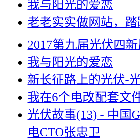
我与阳光的爱恋
老老实实做网站，踏
2017第九届光伏四新
我与阳光的爱恋
新长征路上的光伏-
我在6个电改配套文
光伏故事(13) - 
电CTO张忠卫