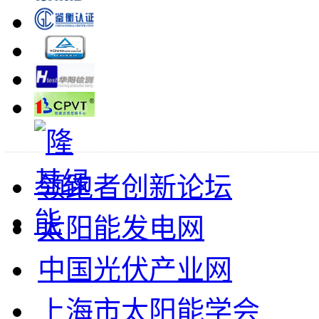
领跑者创新论坛
太阳能发电网
中国光伏产业网
上海市太阳能学会