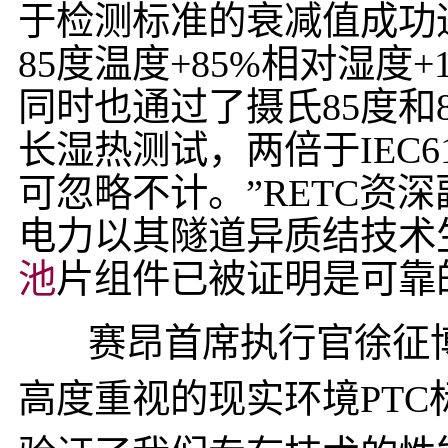
于检测标准的衰减值成功通
85度温度+85%相对湿度+1
同时也通过了摄氏85度和8
长湿热测试，两倍于IEC6
可忽略不计。”RETC资深副总
电力以其隧道异质结技术
池
片组件已被证明是可靠
赛昂首席执行官徐征博
高度重视的现实环境PT