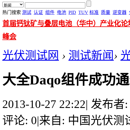
热门搜索
测试
认证
组件
电池
PID
TUV
标准
质量
逆变器
首届钙钛矿与叠层电池（华中）产业化论
峰会
光伏测试网
›
测试新闻
›
大全Daqo组件成功
2013-10-27 22:22
|
发布者
评论: 0
|
来自: 中国光伏测