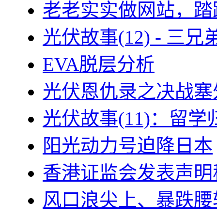
老老实实做网站，踏
光伏故事(12) - 
EVA脱层分析
光伏恩仇录之决战塞外
光伏故事(11)：留
阳光动力号迫降日本
香港证监会发表声明
风口浪尖上、暴跌腰