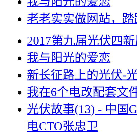
我与阳光的爱恋
老老实实做网站，踏
2017第九届光伏四新
我与阳光的爱恋
新长征路上的光伏-
我在6个电改配套文
光伏故事(13) - 
电CTO张忠卫