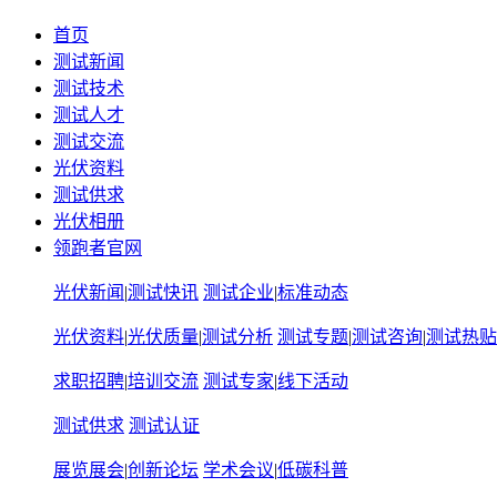
首页
测试新闻
测试技术
测试人才
测试交流
光伏资料
测试供求
光伏相册
领跑者官网
光伏新闻
|
测试快讯
测试企业
|
标准动态
光伏资料
|
光伏质量
|
测试分析
测试专题
|
测试咨询
|
测试热贴
求职招聘
|
培训交流
测试专家
|
线下活动
测试供求
测试认证
展览展会
|
创新论坛
学术会议
|
低碳科普