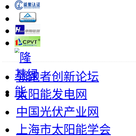
领跑者创新论坛
太阳能发电网
中国光伏产业网
上海市太阳能学会