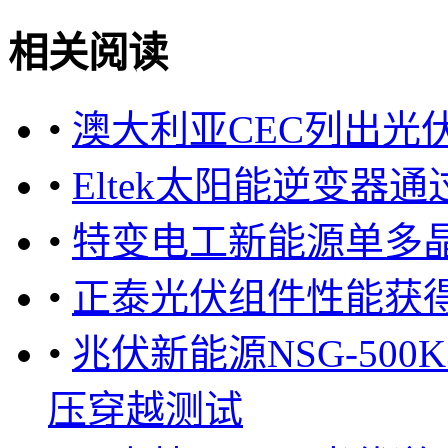
相关阅读
•
澳大利亚CEC列出光伏组
•
Eltek太阳能逆变器通
•
特变电工新能源单多晶
•
正泰光伏组件性能获得
•
兆伏新能源NSG-500
压穿越测试