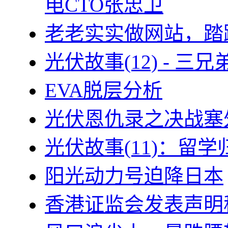
电CTO张忠卫
老老实实做网站，踏
光伏故事(12) - 
EVA脱层分析
光伏恩仇录之决战塞外
光伏故事(11)：留
阳光动力号迫降日本
香港证监会发表声明