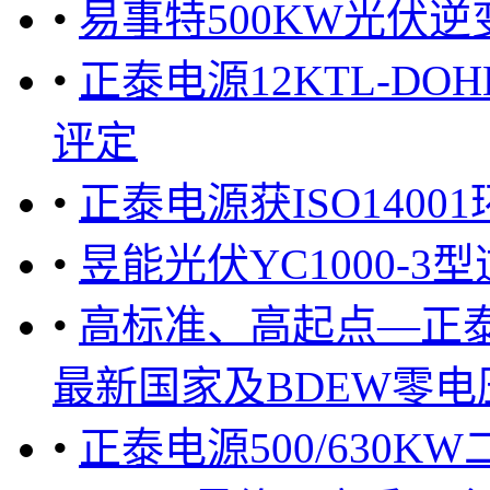
•
易事特500KW光伏
•
正泰电源12KTL-DO
评定
•
正泰电源获ISO140
•
昱能光伏YC1000-3型
•
高标准、高起点—正泰
最新国家及BDEW零电压
•
正泰电源500/630K