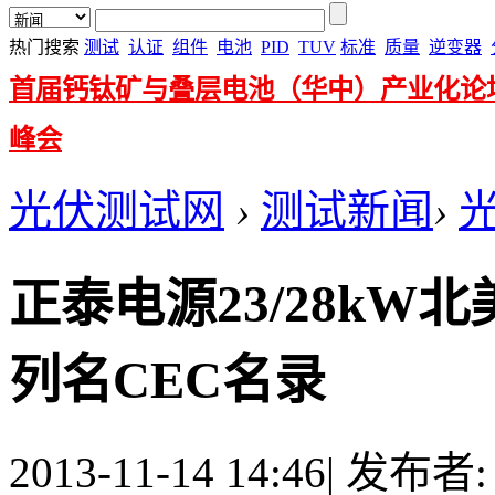
热门搜索
测试
认证
组件
电池
PID
TUV
标准
质量
逆变器
首届钙钛矿与叠层电池（华中）产业化论
峰会
光伏测试网
›
测试新闻
›
正泰电源23/28kW
列名CEC名录
2013-11-14 14:46
|
发布者