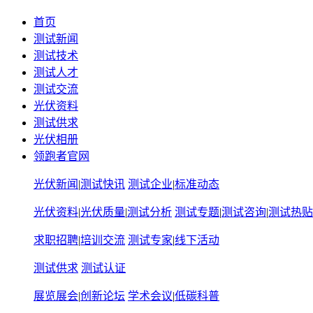
首页
测试新闻
测试技术
测试人才
测试交流
光伏资料
测试供求
光伏相册
领跑者官网
光伏新闻
|
测试快讯
测试企业
|
标准动态
光伏资料
|
光伏质量
|
测试分析
测试专题
|
测试咨询
|
测试热贴
求职招聘
|
培训交流
测试专家
|
线下活动
测试供求
测试认证
展览展会
|
创新论坛
学术会议
|
低碳科普