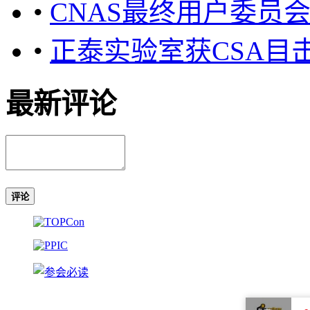
•
CNAS最终用户委员
•
正泰实验室获CSA目
最新评论
评论